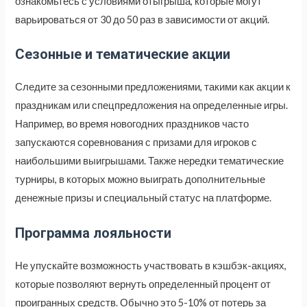
ознакомьтесь с условиями отыгрыша, которые могут
варьироваться от 30 до 50 раз в зависимости от акций.
Сезонные и тематические акции
Следите за сезонными предложениями, такими как акции к
праздникам или спецпредложения на определенные игры.
Например, во время новогодних праздников часто
запускаются соревнования с призами для игроков с
наибольшими выигрышами. Также нередки тематические
турниры, в которых можно выиграть дополнительные
денежные призы и специальный статус на платформе.
Программа лояльности
Не упускайте возможность участвовать в кэшбэк-акциях,
которые позволяют вернуть определенный процент от
проигранных средств. Обычно это 5-10% от потерь за