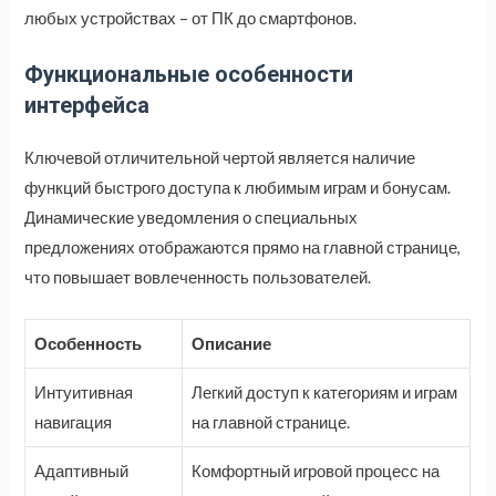
любых устройствах – от ПК до смартфонов.
Функциональные особенности
интерфейса
Ключевой отличительной чертой является наличие
функций быстрого доступа к любимым играм и бонусам.
Динамические уведомления о специальных
предложениях отображаются прямо на главной странице,
что повышает вовлеченность пользователей.
Особенность
Описание
Интуитивная
Легкий доступ к категориям и играм
навигация
на главной странице.
Адаптивный
Комфортный игровой процесс на