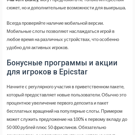
сюжет, но и дополнительные возможности для выигрыша.
Всегда проверяйте наличие мобильной версии.
Мобильные слоты позволяют наслаждаться игрой в
любое время на различных устройствах, что особенно
удобно для активных игроков.
Бонусные программы и акции
для игроков в Epicstar
Начните с регулярного участия в приветственном пакете,
который предоставляет новые пользователи. Обычно это
процентное увеличение первого депозита и пакет
бесплатных вращений на популярные слоты. Примером
может служить предложение на 100% к первому вкладу до
50 000 рублей плюс 50 фриспинов. Обязательно