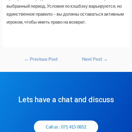
выбранный период. Условия по кэшбэку варьируются, но
единственное правило – вы должны оставаться активным
игроком, чтобы иметь право на возврат.
←
Previous Post
Next Post
→
Lets have a chat and discuss
Call us : 071 415 0852