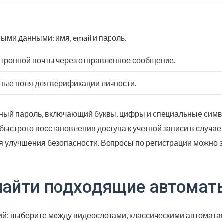
ыми данными: имя, email и пароль.
ктронной почты через отправленное сообщение.
ные поля для верификации личности.
ный пароль, включающий буквы, цифры и специальные симв
ыстрого восстановления доступа к учетной записи в случае 
улучшения безопасности. Вопросы по регистрации можно за
 найти подходящие автомат
й: выберите между видеослотами, классическими автоматами