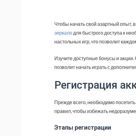
Чтобы начать свой азартный опыт, 
зеркало
для быстрого доступа к нео
настольных игр, что позволит каждом
Изучите доступные бонусы и акции.
позволит начать играть с дополнит
Регистрация акк
Прежде всего, необходимо посетить
правил, чтобы избежать недоразуме
Этапы регистрации