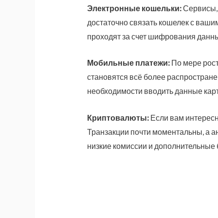
Электронные кошельки:
Сервисы, 
достаточно связать кошелек с вашим
проходят за счет шифрования данны
Мобильные платежи:
По мере рост
становятся всё более распростране
необходимости вводить данные кар
Криптовалюты:
Если вам интересн
Транзакции почти моментальны, а а
низкие комиссии и дополнительные 