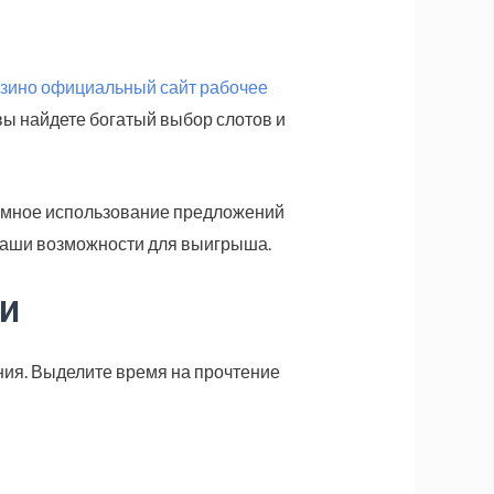
азино официальный сайт рабочее
вы найдете богатый выбор слотов и
зумное использование предложений
 ваши возможности для выигрыша.
и
ния. Выделите время на прочтение