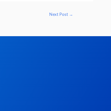
Next Post
→