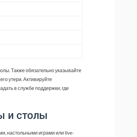
олы. Также обязательно указывайте
его утери. Активируйте
дать в службе поддержки, где
ы и столы
, настольными играми или live-