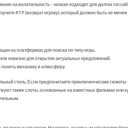
ание на волатильность – низкая подходит для долгих сессий
зучите RTP (возврат игроку), который должен быть не менее
ции на платформах для поиска по типу игры.
или новизне для открытия актуальных предложений.
 понять механику и атмосферу.
льный стиль. Если предпочитаете приключенческие сюжеты 
вуют также слоты, основанные на известных фильмах или к
ательным.
 правила и стратегии. Научитесь основным стратегиям блэк