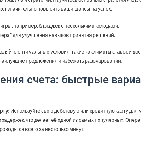
ет значительно повысить ваши шансы на успех.
игры, например, блэкджек с несколькими колодами.
лера” для улучшения навыков принятия решений.
еляйте оптимальные условия, такие как лимиты ставок и до
наилучшие предложения и избежать разочарований.
ения счета: быстрые вариа
рту:
Используйте свою дебетовую или кредитную карту для 
 задержек, что делает её одной из самых популярных. Опер
оводятся всего за несколько минут.