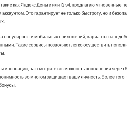
такие как Яндекс.Деньги или Qiwi, предлагаю мгновенные п
 аккаунтом. Это гарантирует не только быстроту, но и безоп
х.
а популярности мобильных приложений, варианты наподобие
нными. Такие сервисы позволяют легко осуществить пополн
ты.
ы инновации, рассмотрите возможность пополнения через б
нонимность во многом защищает вашу личность. Более того,
бонусы.