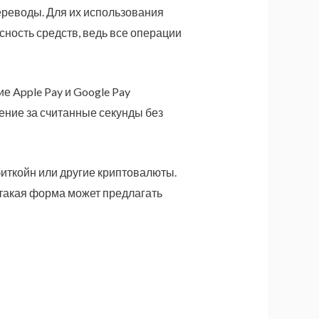
ереводы. Для их использования
асность средств, ведь все операции
 Apple Pay и Google Pay
ение за считанные секунды без
иткойн или другие криптовалюты.
 такая форма может предлагать