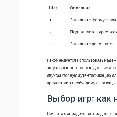
Шаг
Описание
1
Заполните форму с личн
2
Подтвердите адрес эле
3
Заполните дополнитель
Рекомендуется использовать надеж
актуальные контактные данные для б
двухфакторную аутентификацию для 
предоставят необходимую помощь.
Выбор игр: как
Начните с определения предпочтени