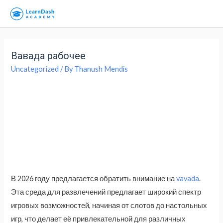
Вавада рабочее
Uncategorized
/ By
Thanush Mendis
В 2026 году предлагается обратить внимание на
vavada
.
Эта среда для развлечений предлагает широкий спектр
игровых возможностей, начиная от слотов до настольных
игр, что делает её привлекательной для различных