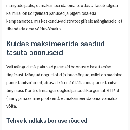
mängude jaoks, et maksimeerida oma tootlust. Tasub jälgida
ka, millal on kõrgeimad panused ja pigem osaleda
kampaaniates, mis keskenduvad strateegilisele mängimisele, et
tihendada oma võiduvõimalusi.
Kuidas maksimeerida saadud
tasuta boonuseid
Vali mängud, mis pakuvad parimaid boonuste kasutamise
tingimusi. Mängud nagu slotid ja lauamängud, millel on madalad
panustamisnõuded, aitavad kiiremini täita oma panustamise
tingimusi. Kontrolli mängu reegleid ja naudi kõrgeimat RTP-d
(mängija naasmine protsent), et maksimeerida oma võimalusi
võita.
Tehke kindlaks bonusenõuded