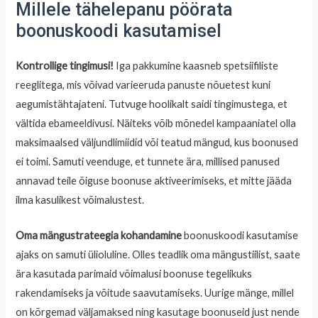
Millele tähelepanu pöörata
boonuskoodi kasutamisel
Kontrollige tingimusi!
Iga pakkumine kaasneb spetsiifiliste
reeglitega, mis võivad varieeruda panuste nõuetest kuni
aegumistähtajateni. Tutvuge hoolikalt saidi tingimustega, et
vältida ebameeldivusi. Näiteks võib mõnedel kampaaniatel olla
maksimaalsed väljundlimiidid või teatud mängud, kus boonused
ei toimi. Samuti veenduge, et tunnete ära, millised panused
annavad teile õiguse boonuse aktiveerimiseks, et mitte jääda
ilma kasulikest võimalustest.
Oma mängustrateegia kohandamine
boonuskoodi kasutamise
ajaks on samuti ülioluline. Olles teadlik oma mängustiilist, saate
ära kasutada parimaid võimalusi boonuse tegelikuks
rakendamiseks ja võitude saavutamiseks. Uurige mänge, millel
on kõrgemad väljamaksed ning kasutage boonuseid just nende