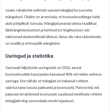
Lisaks rahalistele eelistele saavad mängijad ka suurema
mängulusti. Oluline on arvestada, et boonuskoodidega tuleb
alati põhjalikult tutvuda. Mängijad peavad olema teadlikud
läbimängimisnõuetest ja kehtivatest tingimustest, mis
takistavad ebameeldivaid üllatusi. Ainus viis raha säästmiseks
on teadlik ja ettevaatlik mängimine.
Uuringud ja statistika
Vastavalt hiljutistele uuringutele on 2026. aastal
boonuskoodide kasutamine kasvanud 40% võrreldes eelneva
aastaga. See näitab, et mängijad on hakanud rohkem
väärtustama tasuta pakkumisi ja boonuseid. Platvormid, mis
pakuvad atraktiivseid boonuseid, suudavad meelitada rohkem
mängijaid ning suurendada nende lojaalsust.