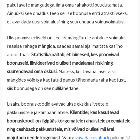
pakutavate mängudega, ilma oma rahakotti puudutamata.
Ainuüksi see omadus teeb sellise boonuse eriti atraktiivseks,
et avardada uusi võimalusi ning suurendada võiduvõimalusi.
Üks peamisi eeliseid on see, et mängijatele antakse võimalus
reaalse rahaga mängida, saades samal ajal maitsta kasiino
atmosfääri.
Statistika näitab, et inimesed, kes proovivad
boonuseid, likvideerivad oluliselt madalamat riski ning
suurendavad oma oskusi.
Näiteks, kui tavapärasel viisil
mängides võib iga kaotatud panus tähendada raha kaotust,
siis boonusega on see nullilähedane.
Lisaks, boonuskoodid avavad ukse eksklusiivsetele
pakkumistele ja kampaaniatele.
Klientidel, kes kasutavad
boonuskoodi, on ligipääs kõrgematele rahalistele preemiatele
ning cashback pakkumistele, mis võivad olulisel määral
mõjutada nende kogemust.
Vaata
vavada cashback
pakkumisi,