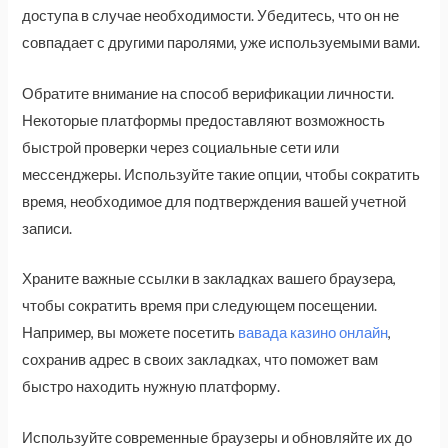
доступа в случае необходимости. Убедитесь, что он не
совпадает с другими паролями, уже используемыми вами.
Обратите внимание на способ верификации личности.
Некоторые платформы предоставляют возможность
быстрой проверки через социальные сети или
мессенджеры. Используйте такие опции, чтобы сократить
время, необходимое для подтверждения вашей учетной
записи.
Храните важные ссылки в закладках вашего браузера,
чтобы сократить время при следующем посещении.
Например, вы можете посетить
вавада казино онлайн
,
сохранив адрес в своих закладках, что поможет вам
быстро находить нужную платформу.
Используйте современные браузеры и обновляйте их до