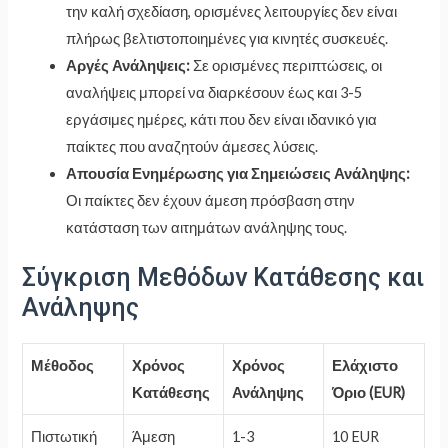
την καλή σχεδίαση, ορισμένες λειτουργίες δεν είναι
πλήρως βελτιστοποιημένες για κινητές συσκευές.
Αργές Ανάληψεις:
Σε ορισμένες περιπτώσεις, οι
αναλήψεις μπορεί να διαρκέσουν έως και 3-5
εργάσιμες ημέρες, κάτι που δεν είναι ιδανικό για
παίκτες που αναζητούν άμεσες λύσεις.
Απουσία Ενημέρωσης για Σημειώσεις Ανάληψης:
Οι παίκτες δεν έχουν άμεση πρόσβαση στην
κατάσταση των αιτημάτων ανάληψης τους.
Σύγκριση Μεθόδων Κατάθεσης και
Ανάληψης
Μέθοδος
Χρόνος
Χρόνος
Ελάχιστο
Κατάθεσης
Ανάληψης
Όριο (EUR)
Πιστωτική
Άμεση
1-3
10 EUR