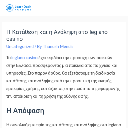
Η Κατάθεση και η Ανάληψη στο legiano
casino
Uncategorized
/ By
Thanush Mendis
Το
legiano casino
έχει κερδίσει την προσοχή των παικτών
στην Ελλάδα, προσφέροντας μια ποικιλία από παιχνίδια και
υπηρεσίες. Στο παρόν άρθρο, θα εξετάσουμε τη διαδικασία
κατάθεσης και ανάληψης από την προοπτική της κινητής
εμπειρίας χρήσης, εστιάζοντας στην ποιότητα της εφαρμογής,
την απόκριση και τη χρήση της οθόνης αφής.
Η Απόφαση
Η συνολική εμπειρία της κατάθεσης και ανάληψης στο legiano