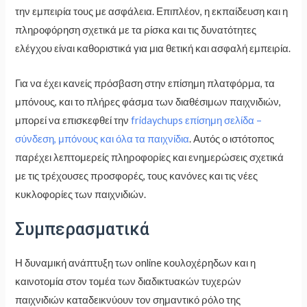
την εμπειρία τους με ασφάλεια. Επιπλέον, η εκπαίδευση και η
πληροφόρηση σχετικά με τα ρίσκα και τις δυνατότητες
ελέγχου είναι καθοριστικά για μια θετική και ασφαλή εμπειρία.
Για να έχει κανείς πρόσβαση στην επίσημη πλατφόρμα, τα
μπόνους, και το πλήρες φάσμα των διαθέσιμων παιχνιδιών,
μπορεί να επισκεφθεί την
fridaychups επίσημη σελίδα –
σύνδεση, μπόνους και όλα τα παιχνίδια
. Αυτός ο ιστότοπος
παρέχει λεπτομερείς πληροφορίες και ενημερώσεις σχετικά
με τις τρέχουσες προσφορές, τους κανόνες και τις νέες
κυκλοφορίες των παιχνιδιών.
Συμπερασματικά
Η δυναμική ανάπτυξη των online κουλοχέρηδων και η
καινοτομία στον τομέα των διαδικτυακών τυχερών
παιχνιδιών καταδεικνύουν τον σημαντικό ρόλο της