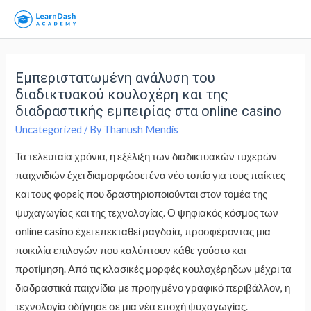
Εμπεριστατωμένη ανάλυση του
διαδικτυακού κουλοχέρη και της
διαδραστικής εμπειρίας στα online casino
Uncategorized
/ By
Thanush Mendis
Τα τελευταία χρόνια, η εξέλιξη των διαδικτυακών τυχερών
παιχνιδιών έχει διαμορφώσει ένα νέο τοπίο για τους παίκτες
και τους φορείς που δραστηριοποιούνται στον τομέα της
ψυχαγωγίας και της τεχνολογίας. Ο ψηφιακός κόσμος των
online casino έχει επεκταθεί ραγδαία, προσφέροντας μια
ποικιλία επιλογών που καλύπτουν κάθε γούστο και
προτίμηση. Από τις κλασικές μορφές κουλοχέρηδων μέχρι τα
διαδραστικά παιχνίδια με προηγμένο γραφικό περιβάλλον, η
τεχνολογία οδήγησε σε μια νέα εποχή ψυχαγωγίας.