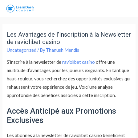
Les Avantages de l’Inscription à la Newsletter
de raviolibet casino
Uncategorized
/ By
Thanush Mendis
S’inscrire à la newsletter de
raviolibet casino
offre une
multitude d’avantages pour les joueurs exigeants. En tant que
haut-rouleur, vous recherchez des opportunités exclusives qui
rehaussent votre expérience de jeu. Voici une analyse
approfondie des bénéfices associés à cette inscription.
Accès Anticipé aux Promotions
Exclusives
Les abonnés à la newsletter de raviolibet casino bénéficient