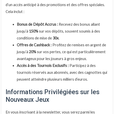
d’un accès anticipé à des promotions et des offres spéciales.
Cela inclut :
Bonus de Dépôt Accrus :
Recevez des bonus allant
jusqu’à
150%
sur vos dépôts, souvent soumis à des
conditions de mise de
30x
.
Offres de Cashback :
Profitez de remises en argent de
jusqu’à
20%
sur vos pertes, ce qui est particulièrement
avantageux pour les joueurs à gros enjeux.
Accès à des Tournois Exclusifs :
Participez à des
tournois réservés aux abonnés, avec des cagnottes qui
peuvent atteindre plusieurs milliers d’euros.
Informations Privilégiées sur les
Nouveaux Jeux
En vous inscrivant à la newsletter, vous serez parmi les