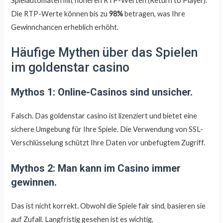
Spielautomaten mit höheren RTP-Werten (Return to Player).
Die RTP-Werte können bis zu
98%
betragen, was Ihre
Gewinnchancen erheblich erhöht.
Häufige Mythen über das Spielen
im goldenstar casino
Mythos 1: Online-Casinos sind unsicher.
Falsch. Das goldenstar casino ist lizenziert und bietet eine
sichere Umgebung für Ihre Spiele. Die Verwendung von SSL-
Verschlüsselung schützt Ihre Daten vor unbefugtem Zugriff.
Mythos 2: Man kann im Casino immer
gewinnen.
Das ist nicht korrekt. Obwohl die Spiele fair sind, basieren sie
auf Zufall. Langfristig gesehen ist es wichtig,