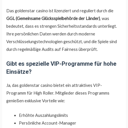
Das goldenstar casino ist lizenziert und reguliert durch die
GGL (Gemeinsame Glücksspielbehörde der Länder)
, was
bedeutet, dass es strengen Sicherheitsstandards unterliegt.
Ihre persönlichen Daten werden durch moderne
Verschlüsselungstechnologien geschützt, und die Spiele sind
durch regelmäßige Audits auf Fairness überprüft.
Gibt es spezielle VIP-Programme für hohe
Einsätze?
Ja, das goldenstar casino bietet ein attraktives VIP-
Programm für High Roller. Mitglieder dieses Programms
genießen exklusive Vorteile wie:
Erhöhte Auszahlungslimits
Persönliche Account-Manager