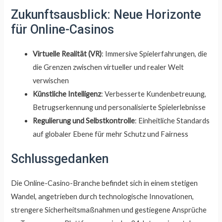
Zukunftsausblick: Neue Horizonte
für Online-Casinos
Virtuelle Realität (VR)
: Immersive Spielerfahrungen, die
die Grenzen zwischen virtueller und realer Welt
verwischen
Künstliche Intelligenz
: Verbesserte Kundenbetreuung,
Betrugserkennung und personalisierte Spielerlebnisse
Regulierung und Selbstkontrolle
: Einheitliche Standards
auf globaler Ebene für mehr Schutz und Fairness
Schlussgedanken
Die Online-Casino-Branche befindet sich in einem stetigen
Wandel, angetrieben durch technologische Innovationen,
strengere Sicherheitsmaßnahmen und gestiegene Ansprüche