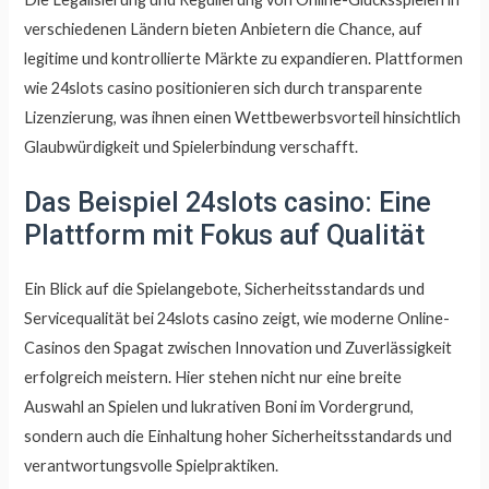
verschiedenen Ländern bieten Anbietern die Chance, auf
legitime und kontrollierte Märkte zu expandieren. Plattformen
wie 24slots casino positionieren sich durch transparente
Lizenzierung, was ihnen einen Wettbewerbsvorteil hinsichtlich
Glaubwürdigkeit und Spielerbindung verschafft.
Das Beispiel
24slots casino
: Eine
Plattform mit Fokus auf Qualität
Ein Blick auf die Spielangebote, Sicherheitsstandards und
Servicequalität bei 24slots casino zeigt, wie moderne Online-
Casinos den Spagat zwischen Innovation und Zuverlässigkeit
erfolgreich meistern. Hier stehen nicht nur eine breite
Auswahl an Spielen und lukrativen Boni im Vordergrund,
sondern auch die Einhaltung hoher Sicherheitsstandards und
verantwortungsvolle Spielpraktiken.