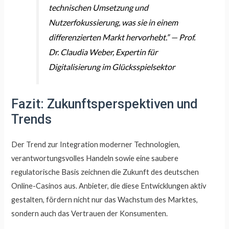
technischen Umsetzung und
Nutzerfokussierung, was sie in einem
differenzierten Markt hervorhebt.” —
Prof.
Dr. Claudia Weber, Expertin für
Digitalisierung im Glücksspielsektor
Fazit: Zukunftsperspektiven und
Trends
Der Trend zur Integration moderner Technologien,
verantwortungsvolles Handeln sowie eine saubere
regulatorische Basis zeichnen die Zukunft des deutschen
Online-Casinos aus. Anbieter, die diese Entwicklungen aktiv
gestalten, fördern nicht nur das Wachstum des Marktes,
sondern auch das Vertrauen der Konsumenten.