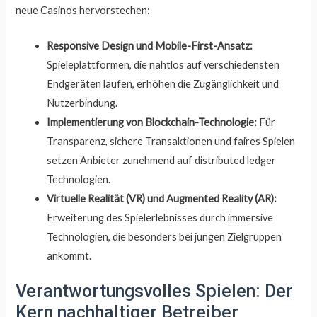
neue Casinos hervorstechen:
Responsive Design und Mobile-First-Ansatz:
Spieleplattformen, die nahtlos auf verschiedensten
Endgeräten laufen, erhöhen die Zugänglichkeit und
Nutzerbindung.
Implementierung von Blockchain-Technologie:
Für
Transparenz, sichere Transaktionen und faires Spielen
setzen Anbieter zunehmend auf distributed ledger
Technologien.
Virtuelle Realität (VR) und Augmented Reality (AR):
Erweiterung des Spielerlebnisses durch immersive
Technologien, die besonders bei jungen Zielgruppen
ankommt.
Verantwortungsvolles Spielen: Der
Kern nachhaltiger Betreiber