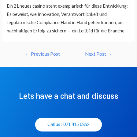
Ein 21 neues casino steht exemplarisch für diese Entwicklung:
Es beweist, wie Innovation, Verantwortlichkeit und
regulatorische Compliance Hand in Hand gehen können, um
nachhaltigen Erfolg zu sichern — ein Leitbild für die Branche.
←
Previous Post
Next Post
→
Lets have a chat and discuss
Call us : 071 415 0852