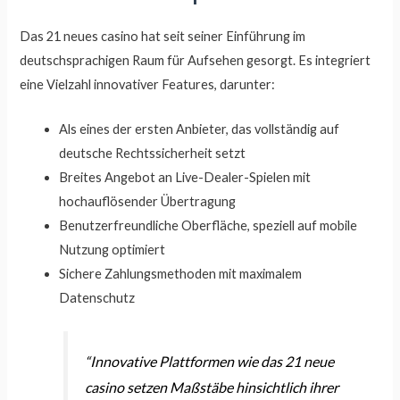
Das 21 neues casino hat seit seiner Einführung im
deutschsprachigen Raum für Aufsehen gesorgt. Es integriert
eine Vielzahl innovativer Features, darunter:
Als eines der ersten Anbieter, das vollständig auf
deutsche Rechtssicherheit setzt
Breites Angebot an Live-Dealer-Spielen mit
hochauflösender Übertragung
Benutzerfreundliche Oberfläche, speziell auf mobile
Nutzung optimiert
Sichere Zahlungsmethoden mit maximalem
Datenschutz
“Innovative Plattformen wie das 21 neue
casino setzen Maßstäbe hinsichtlich ihrer