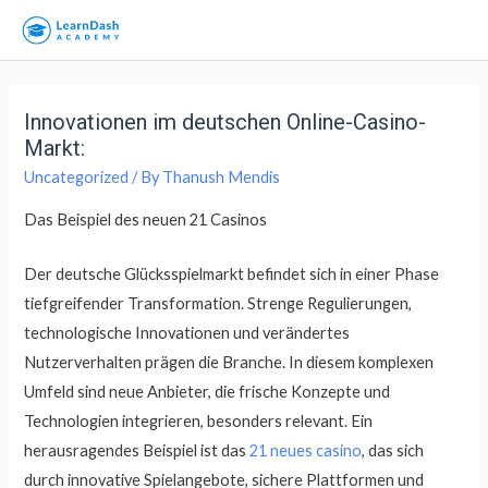
Innovationen im deutschen Online-Casino-
Markt:
Uncategorized
/ By
Thanush Mendis
Das Beispiel des neuen 21 Casinos
Der deutsche Glücksspielmarkt befindet sich in einer Phase
tiefgreifender Transformation. Strenge Regulierungen,
technologische Innovationen und verändertes
Nutzerverhalten prägen die Branche. In diesem komplexen
Umfeld sind neue Anbieter, die frische Konzepte und
Technologien integrieren, besonders relevant. Ein
herausragendes Beispiel ist das
21 neues casino
, das sich
durch innovative Spielangebote, sichere Plattformen und