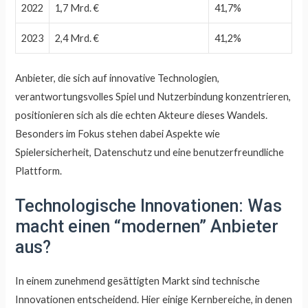
2022
1,7 Mrd. €
41,7%
2023
2,4 Mrd. €
41,2%
Anbieter, die sich auf innovative Technologien,
verantwortungsvolles Spiel und Nutzerbindung konzentrieren,
positionieren sich als die echten Akteure dieses Wandels.
Besonders im Fokus stehen dabei Aspekte wie
Spielersicherheit, Datenschutz und eine benutzerfreundliche
Plattform.
Technologische Innovationen: Was
macht einen “modernen” Anbieter
aus?
In einem zunehmend gesättigten Markt sind technische
Innovationen entscheidend. Hier einige Kernbereiche, in denen