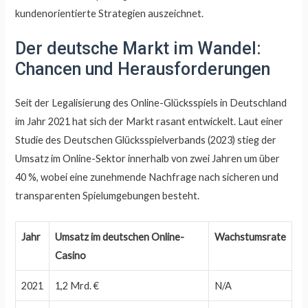
kundenorientierte Strategien auszeichnet.
Der deutsche Markt im Wandel:
Chancen und Herausforderungen
Seit der Legalisierung des Online-Glücksspiels in Deutschland
im Jahr 2021 hat sich der Markt rasant entwickelt. Laut einer
Studie des Deutschen Glücksspielverbands (2023) stieg der
Umsatz im Online-Sektor innerhalb von zwei Jahren um über
40 %, wobei eine zunehmende Nachfrage nach sicheren und
transparenten Spielumgebungen besteht.
Jahr
Umsatz im deutschen Online-
Wachstumsrate
Casino
2021
1,2 Mrd. €
N/A