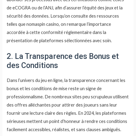
de eCOGRA ou de l’ANJ, afin d’assurer l’équité des jeux et la
sécurité des données. Lorsqu’on consulte des ressources
telles que nomaspin casino, on remarque l’importance
accordée à cette conformité réglementaire dans la
présentation de plateformes sélectionnées avec soin.
2. La Transparence des Bonus et
des Conditions
Dans l’univers du jeu en ligne, la transparence concernant les
bonus et les conditions de mise reste un signe de
professionnalisme. De nombreux sites peu scrupuleux utilisent
des offres alléchantes pour attirer des joueurs sans leur
fournir une lecture claire des règles. En 2024, les plateformes
sérieuses mettent un point d’honneur à rendre ces conditions
facilement accessibles, réalistes, et sans clauses ambiguës.