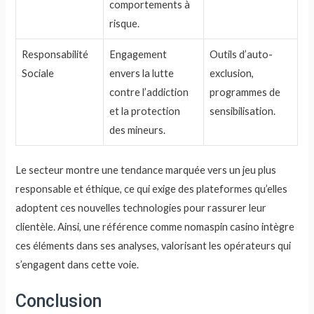
comportements à
risque.
Responsabilité
Engagement
Outils d’auto-
Sociale
envers la lutte
exclusion,
contre l’addiction
programmes de
et la protection
sensibilisation.
des mineurs.
Le secteur montre une tendance marquée vers un jeu plus
responsable et éthique, ce qui exige des plateformes qu’elles
adoptent ces nouvelles technologies pour rassurer leur
clientèle. Ainsi, une référence comme nomaspin casino intègre
ces éléments dans ses analyses, valorisant les opérateurs qui
s’engagent dans cette voie.
Conclusion