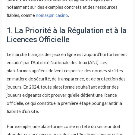
notamment sur des exemples concrets et des ressources
fiables, comme
nomaspin casino
.
1. La Priorité à la Régulation et à la
Licences Officielle
Le marché français des jeux en ligne est aujourd’hui fortement
encadré par l’Autorité Nationale des Jeux (ANJ). Les
plateformes agréées doivent respecter des normes strictes
en matière de sécurité, de transparence, et de protection des
joueurs. En 2024, toute plateforme souhaitant attirer des
joueurs exigeants doit prouver qu’elle détient une licence
officielle, ce qui constitue la première étape pour garantir la
fiabilité d’un site.
Par exemple, une plateforme cotée en tête du secteur doit
abonder ses processus avec des certifications comme celles