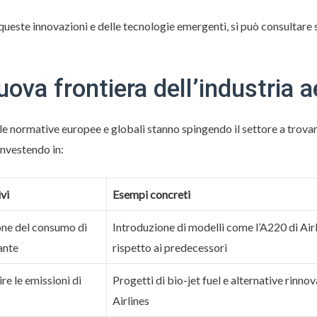
este innovazioni e delle tecnologie emergenti, si può consultare su
nuova frontiera dell’industria 
e normative europee e globali stanno spingendo il settore a trovare
investendo in:
vi
Esempi concreti
one del consumo di
Introduzione di modelli come l’A220 di Air
ante
rispetto ai predecessori
re le emissioni di
Progetti di bio-jet fuel e alternative rinno
Airlines