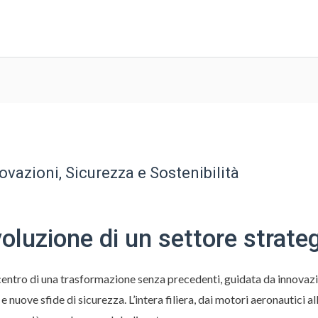
novazioni, Sicurezza e Sostenibilità
voluzione di un settore strate
al centro di una trasformazione senza precedenti, guidata da innova
 nuove sfide di sicurezza. L’intera filiera, dai motori aeronautici al