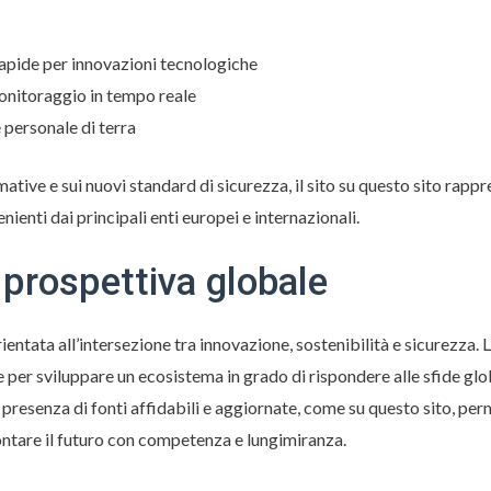
rapide per innovazioni tecnologiche
onitoraggio in tempo reale
 personale di terra
tive e sui nuovi standard di sicurezza, il sito su questo sito rappr
nienti dai principali enti europei e internazionali.
prospettiva globale
ientata all’intersezione tra innovazione, sostenibilità e sicurezza. 
 per sviluppare un ecosistema in grado di rispondere alle sfide gl
 presenza di fonti affidabili e aggiornate, come su questo sito, per
ontare il futuro con competenza e lungimiranza.