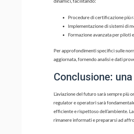
dinamici, facilitando:
Procedure di certificazione più 
Implementazione di sistemi di m
Formazione avanzata per piloti e
Per approfondimenti specifici sulle norma
aggiornata, fornendo analisi e dati prove
Conclusione: una 
L’aviazione del futuro sarà sempre più or
regulator e operatori sarà fondamentale
efficiente e rispettoso dell’ambiente. La
rimanere informati e prepararsi ad affr