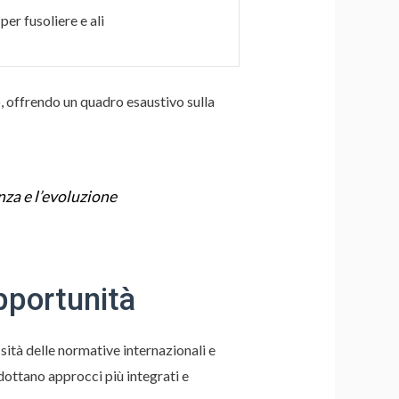
per fusoliere e ali
o, offrendo un quadro esaustivo sulla
nza e l’evoluzione
pportunità
ssità delle normative internazionali e
dottano approcci più integrati e