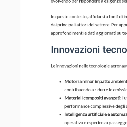
evolvendo per rispondere a esigenze se
In questo contesto, affidarsi a fonti di
dai principali attori del settore. Per app
approfondimenti e dati aggiornati su t
Innovazioni tecno
Le innovazioni nelle tecnologie aeronauti
Motori a minor impatto ambient
contribuendo a ridurre le emission
Materiali compositi avanzati:
l’u
performance complessive degli 
Intelligenza artificiale e automa
operativa e esperienza passegger