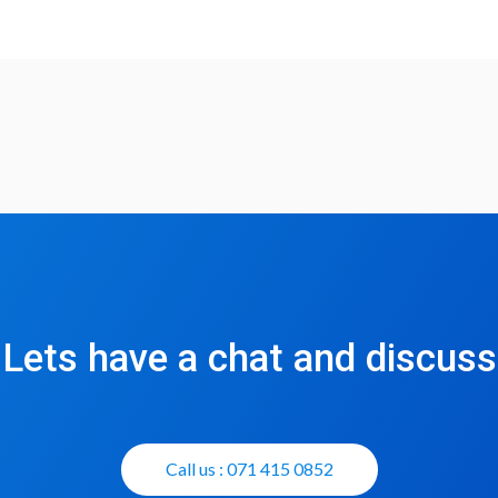
Lets have a chat and discuss
Call us : 071 415 0852