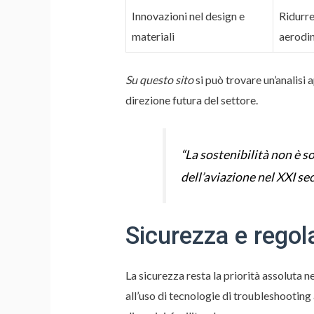
Innovazioni nel design e
Ridurre
materiali
aerodi
Su questo sito
si può trovare un’analisi 
direzione futura del settore.
“La sostenibilità non è s
dell’aviazione nel XXI sec
Sicurezza e regol
La sicurezza resta la priorità assoluta n
all’uso di tecnologie di troubleshootin