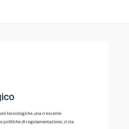
gico
zioni tecnologiche, una crescente
le politiche di regolamentazione, si sta