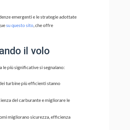
ndenze emergenti e le strategie adottate
ngue
su questo sito
, che offre
ando il volo
 le più significative si segnalano:
ei turbine più efficienti stanno
icienza del carburante e migliorare le
omi migliorano sicurezza, efficienza