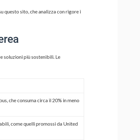
 questo sito, che analizza con rigore i
aerea
 soluzioni più sostenibili. Le
bus, che consuma circa il 20% in meno
vabili, come quelli promossi da United