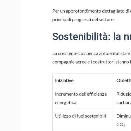
Per un approfondimento dettagliato di qu
principali progressi del settore.
Sostenibilità: la 
La crescente coscienza ambientalista e l
compagnie aeree e i costruttori stanno 
Iniziative
Obietti
Incremento dell’efficienza
Riduzi
energetica
carbur
Utilizzo di fuel sostenibili
Diminui
CO₂