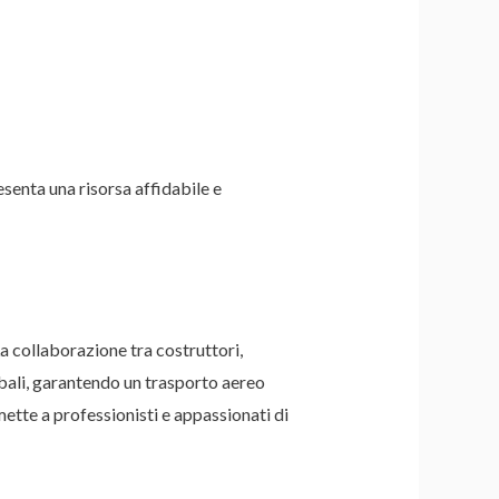
esenta una risorsa affidabile e
La collaborazione tra costruttori,
obali, garantendo un trasporto aereo
mette a professionisti e appassionati di