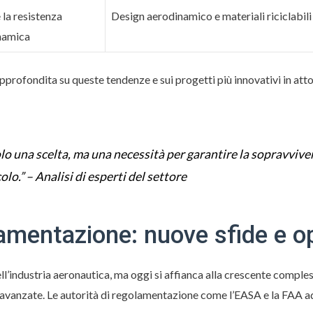
 la resistenza
Design aerodinamico e materiali riciclabili 
namica
approfondita su queste tendenze e sui progetti più innovativi in att
olo una scelta, ma una necessità per garantire la sopravvive
olo.” – Analisi di esperti del settore
amentazione: nuove sfide e o
ell’industria aeronautica, ma oggi si affianca alla crescente comple
g avanzate. Le autorità di regolamentazione come l’EASA e la FAA a