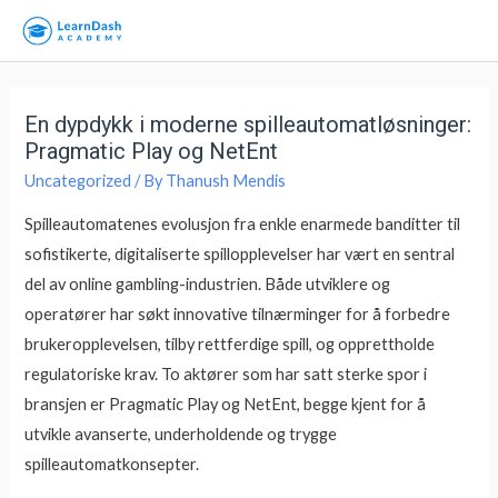
En dypdykk i moderne spilleautomatløsninger:
Pragmatic Play og NetEnt
Uncategorized
/ By
Thanush Mendis
Spilleautomatenes evolusjon fra enkle enarmede banditter til
sofistikerte, digitaliserte spillopplevelser har vært en sentral
del av online gambling-industrien. Både utviklere og
operatører har søkt innovative tilnærminger for å forbedre
brukeropplevelsen, tilby rettferdige spill, og opprettholde
regulatoriske krav. To aktører som har satt sterke spor i
bransjen er Pragmatic Play og NetEnt, begge kjent for å
utvikle avanserte, underholdende og trygge
spilleautomatkonsepter.