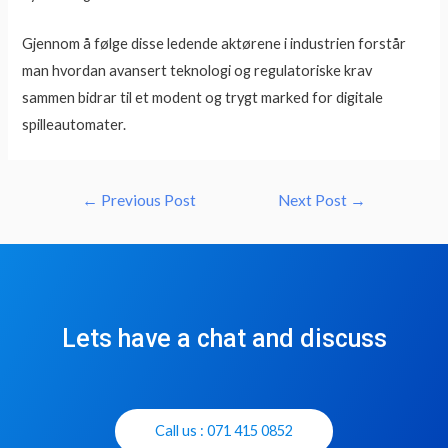
Gjennom å følge disse ledende aktørene i industrien forstår
man hvordan avansert teknologi og regulatoriske krav
sammen bidrar til et modent og trygt marked for digitale
spilleautomater.
←
Previous Post
Next Post
→
Lets have a chat and discuss
Call us : 071 415 0852