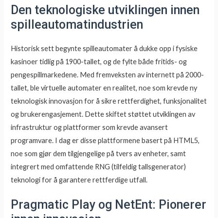
Den teknologiske utviklingen innen
spilleautomatindustrien
Historisk sett begynte spilleautomater å dukke opp i fysiske
kasinoer tidlig på 1900-tallet, og de fylte både fritids- og
pengespillmarkedene. Med fremveksten av internett på 2000-
tallet, ble virtuelle automater en realitet, noe som krevde ny
teknologisk innovasjon for å sikre rettferdighet, funksjonalitet
og brukerengasjement. Dette skiftet støttet utviklingen av
infrastruktur og plattformer som krevde avansert
programvare. I dag er disse plattformene basert på HTML5,
noe som gjør dem tilgjengelige på tvers av enheter, samt
integrert med omfattende RNG (tilfeldig tallsgenerator)
teknologi for å garantere rettferdige utfall.
Pragmatic Play og NetEnt: Pionerer