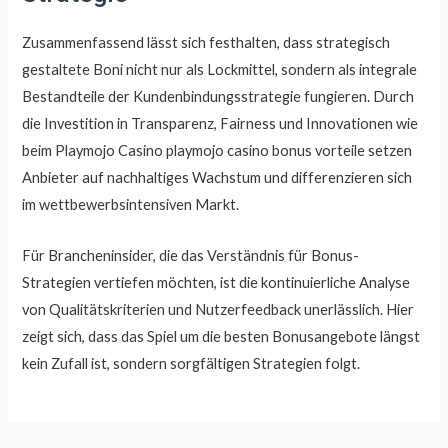
Zusammenfassend lässt sich festhalten, dass strategisch
gestaltete Boni nicht nur als Lockmittel, sondern als integrale
Bestandteile der Kundenbindungsstrategie fungieren. Durch
die Investition in Transparenz, Fairness und Innovationen wie
beim Playmojo Casino playmojo casino bonus vorteile setzen
Anbieter auf nachhaltiges Wachstum und differenzieren sich
im wettbewerbsintensiven Markt.
Für Brancheninsider, die das Verständnis für Bonus-
Strategien vertiefen möchten, ist die kontinuierliche Analyse
von Qualitätskriterien und Nutzerfeedback unerlässlich. Hier
zeigt sich, dass das Spiel um die besten Bonusangebote längst
kein Zufall ist, sondern sorgfältigen Strategien folgt.