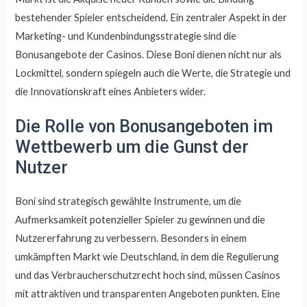
bestehender Spieler entscheidend. Ein zentraler Aspekt in der
Marketing- und Kundenbindungsstrategie sind die
Bonusangebote der Casinos. Diese Boni dienen nicht nur als
Lockmittel, sondern spiegeln auch die Werte, die Strategie und
die Innovationskraft eines Anbieters wider.
Die Rolle von Bonusangeboten im
Wettbewerb um die Gunst der
Nutzer
Boni sind strategisch gewählte Instrumente, um die
Aufmerksamkeit potenzieller Spieler zu gewinnen und die
Nutzererfahrung zu verbessern. Besonders in einem
umkämpften Markt wie Deutschland, in dem die Regulierung
und das Verbraucherschutzrecht hoch sind, müssen Casinos
mit attraktiven und transparenten Angeboten punkten. Eine