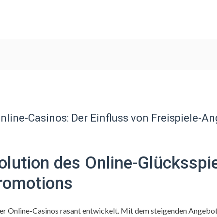
Online-Casinos: Der Einfluss von Freispiele-A
volution des Online-Glücksspi
romotions
t der Online-Casinos rasant entwickelt. Mit dem steigenden Angebo