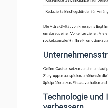
Kostenlose Gewinnchancen auf belieb
Reduzierte Einstiegshürden für Anfän
Die Attraktivität von Free Spins liegt i
um daraus einen Vorteil zu ziehen. Viel
rocket.com.de/)) in ihre Promotion-Stra
Unternehmensstra
Online-Casinos setzen zunehmend auf pe
Zielgruppen ausspielen, erhöhen sie di
Spielpräferenzen, Einsatzverhalten und
Technologie und 
verbessern