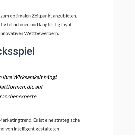
e zum optimalen Zeitpunkt anzubieten.
iv teilnehmen und langfristig loyal
r innovativen Wettbewerbern.
cksspiel
h ihre Wirksamkeit hängt
lattformen, die auf
 Branchenexperte
 Marketingtrend. Es ist eine strategische
 von intelligent gestalteten