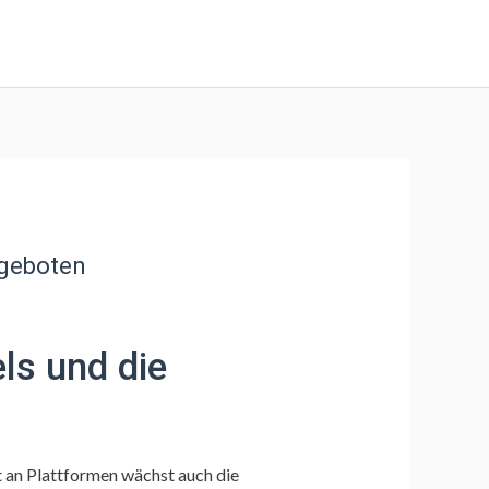
ngeboten
els und die
t an Plattformen wächst auch die