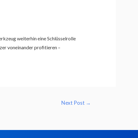
rkzeug weiterhin eine Schlüsselrolle
zer voneinander profitieren –
Next Post
→