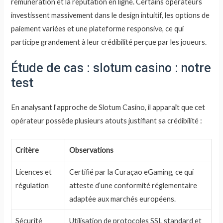
rémunération et la réputation en ligne. Certains opérateurs
investissent massivement dans le design intuitif, les options de
paiement variées et une plateforme responsive, ce qui
participe grandement à leur crédibilité perçue par les joueurs.
Étude de cas : slotum casino : notre
test
En analysant l’approche de Slotum Casino, il apparaît que cet
opérateur possède plusieurs atouts justifiant sa crédibilité :
Critère
Observations
Licences et
Certifié par la Curaçao eGaming, ce qui
régulation
atteste d’une conformité réglementaire
adaptée aux marchés européens.
Sécurité
Utilisation de protocoles SSL standard et