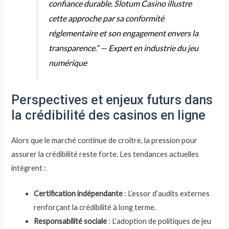
confiance durable. Slotum Casino illustre
cette approche par sa conformité
réglementaire et son engagement envers la
transparence.” —
Expert en industrie du jeu
numérique
Perspectives et enjeux futurs dans
la crédibilité des casinos en ligne
Alors que le marché continue de croître, la pression pour
assurer la crédibilité reste forte. Les tendances actuelles
intègrent :
Certification indépendante
: L’essor d’audits externes
renforçant la crédibilité à long terme.
Responsabilité sociale
: L’adoption de politiques de jeu