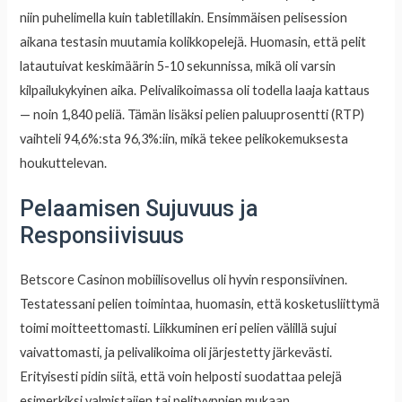
niin puhelimella kuin tabletillakin. Ensimmäisen pelisession
aikana testasin muutamia kolikkopelejä. Huomasin, että pelit
latautuivat keskimäärin 5-10 sekunnissa, mikä oli varsin
kilpailukykyinen aika. Pelivalikoimassa oli todella laaja kattaus
— noin 1,840 peliä. Tämän lisäksi pelien paluuprosentti (RTP)
vaihteli 94,6%:sta 96,3%:iin, mikä tekee pelikokemuksesta
houkuttelevan.
Pelaamisen Sujuvuus ja
Responsiivisuus
Betscore Casinon mobiilisovellus oli hyvin responsiivinen.
Testatessani pelien toimintaa, huomasin, että kosketusliittymä
toimi moitteettomasti. Liikkuminen eri pelien välillä sujui
vaivattomasti, ja pelivalikoima oli järjestetty järkevästi.
Erityisesti pidin siitä, että voin helposti suodattaa pelejä
esimerkiksi valmistajien tai pelityyppien mukaan.