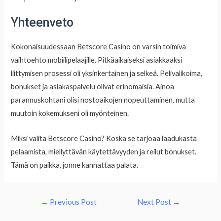
Yhteenveto
Kokonaisuudessaan Betscore Casino on varsin toimiva
vaihtoehto mobiilipelaajille. Pitkäaikaiseksi asiakkaaksi
liittymisen prosessi oli yksinkertainen ja selkeä. Pelivalikoima,
bonukset ja asiakaspalvelu olivat erinomaisia. Ainoa
parannuskohtani olisi nostoaikojen nopeuttaminen, mutta
muutoin kokemukseni oli myönteinen.
Miksi valita Betscore Casino? Koska se tarjoaa laadukasta
pelaamista, miellyttävän käytettävyyden ja reilut bonukset.
Tämä on paikka, jonne kannattaa palata.
←
Previous Post
Next Post
→