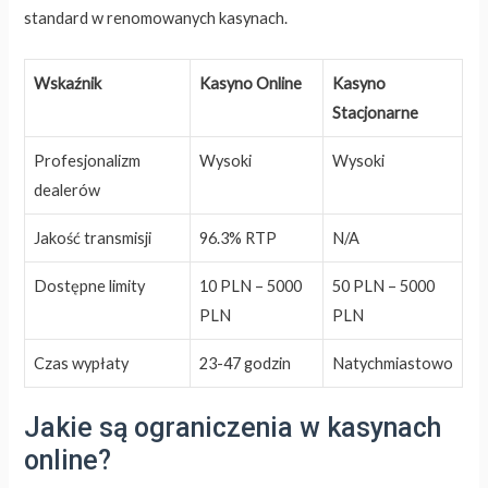
standard w renomowanych kasynach.
Wskaźnik
Kasyno Online
Kasyno
Stacjonarne
Profesjonalizm
Wysoki
Wysoki
dealerów
Jakość transmisji
96.3% RTP
N/A
Dostępne limity
10 PLN – 5000
50 PLN – 5000
PLN
PLN
Czas wypłaty
23-47 godzin
Natychmiastowo
Jakie są ograniczenia w kasynach
online?