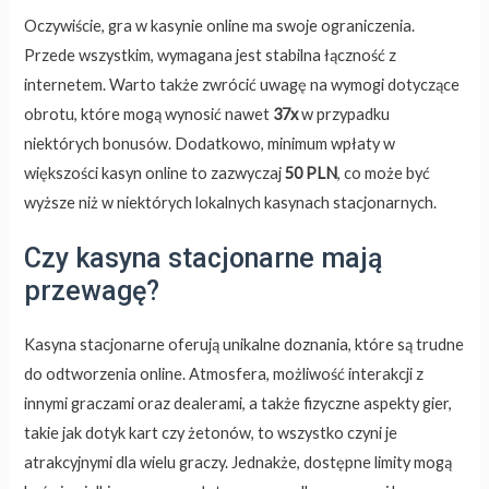
Oczywiście, gra w kasynie online ma swoje ograniczenia.
Przede wszystkim, wymagana jest stabilna łączność z
internetem. Warto także zwrócić uwagę na wymogi dotyczące
obrotu, które mogą wynosić nawet
37x
w przypadku
niektórych bonusów. Dodatkowo, minimum wpłaty w
większości kasyn online to zazwyczaj
50 PLN
, co może być
wyższe niż w niektórych lokalnych kasynach stacjonarnych.
Czy kasyna stacjonarne mają
przewagę?
Kasyna stacjonarne oferują unikalne doznania, które są trudne
do odtworzenia online. Atmosfera, możliwość interakcji z
innymi graczami oraz dealerami, a także fizyczne aspekty gier,
takie jak dotyk kart czy żetonów, to wszystko czyni je
atrakcyjnymi dla wielu graczy. Jednakże, dostępne limity mogą