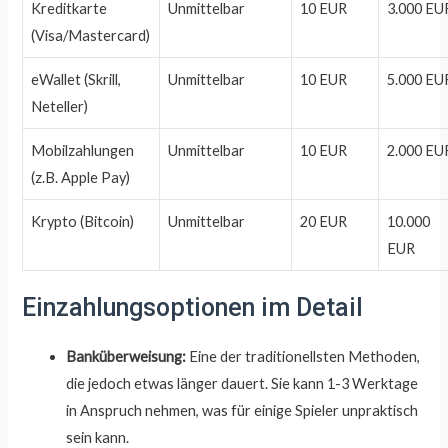
Kreditkarte
Unmittelbar
10 EUR
3.000 EU
(Visa/Mastercard)
eWallet (Skrill,
Unmittelbar
10 EUR
5.000 EU
Neteller)
Mobilzahlungen
Unmittelbar
10 EUR
2.000 EU
(z.B. Apple Pay)
Krypto (Bitcoin)
Unmittelbar
20 EUR
10.000
EUR
Einzahlungsoptionen im Detail
Banküberweisung:
Eine der traditionellsten Methoden,
die jedoch etwas länger dauert. Sie kann 1-3 Werktage
in Anspruch nehmen, was für einige Spieler unpraktisch
sein kann.