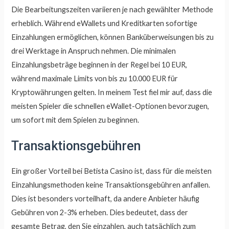
Die Bearbeitungszeiten variieren je nach gewählter Methode
erheblich. Während eWallets und Kreditkarten sofortige
Einzahlungen ermöglichen, können Banküberweisungen bis zu
drei Werktage in Anspruch nehmen. Die minimalen
Einzahlungsbeträge beginnen in der Regel bei 10 EUR,
während maximale Limits von bis zu 10.000 EUR für
Kryptowährungen gelten. In meinem Test fiel mir auf, dass die
meisten Spieler die schnellen eWallet-Optionen bevorzugen,
um sofort mit dem Spielen zu beginnen.
Transaktionsgebühren
Ein großer Vorteil bei Betista Casino ist, dass für die meisten
Einzahlungsmethoden keine Transaktionsgebühren anfallen.
Dies ist besonders vorteilhaft, da andere Anbieter häufig
Gebühren von 2-3% erheben. Dies bedeutet, dass der
gesamte Betrag, den Sie einzahlen, auch tatsächlich zum