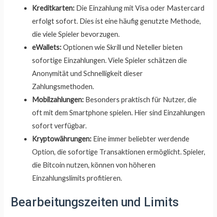
Kreditkarten:
Die Einzahlung mit Visa oder Mastercard
erfolgt sofort. Dies ist eine häufig genutzte Methode,
die viele Spieler bevorzugen.
eWallets:
Optionen wie Skrill und Neteller bieten
sofortige Einzahlungen. Viele Spieler schätzen die
Anonymität und Schnelligkeit dieser
Zahlungsmethoden.
Mobilzahlungen:
Besonders praktisch für Nutzer, die
oft mit dem Smartphone spielen. Hier sind Einzahlungen
sofort verfügbar.
Kryptowährungen:
Eine immer beliebter werdende
Option, die sofortige Transaktionen ermöglicht. Spieler,
die Bitcoin nutzen, können von höheren
Einzahlungslimits profitieren.
Bearbeitungszeiten und Limits