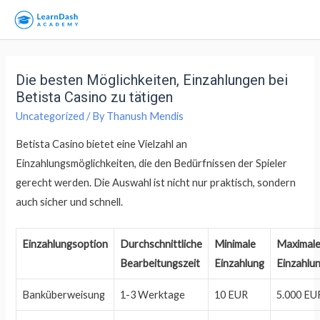
Die besten Möglichkeiten, Einzahlungen bei
Betista Casino zu tätigen
Uncategorized
/ By
Thanush Mendis
Betista Casino bietet eine Vielzahl an
Einzahlungsmöglichkeiten, die den Bedürfnissen der Spieler
gerecht werden. Die Auswahl ist nicht nur praktisch, sondern
auch sicher und schnell.
Einzahlungsoption
Durchschnittliche
Minimale
Maximal
Bearbeitungszeit
Einzahlung
Einzahlu
Banküberweisung
1-3 Werktage
10 EUR
5.000 EU