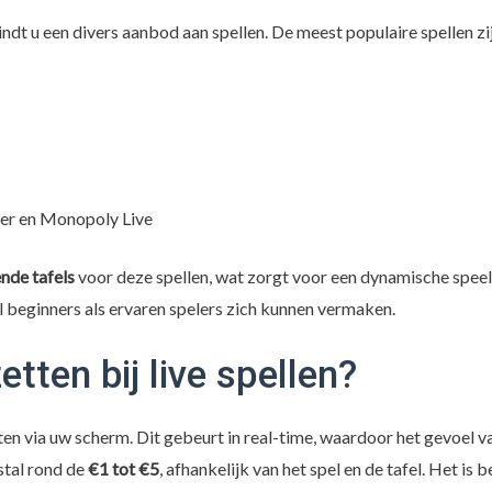
indt u een divers aanbod aan spellen. De meest populaire spellen zi
er en Monopoly Live
ende tafels
voor deze spellen, wat zorgt voor een dynamische speele
l beginners als ervaren spelers zich kunnen vermaken.
tten bij live spellen?
etten via uw scherm. Dit gebeurt in real-time, waardoor het gevoel
stal rond de
€1 tot €5
, afhankelijk van het spel en de tafel. Het is