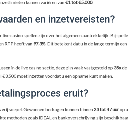
 inzetlimieten kunnen variëren van
€1 tot €5.000
.
waarden en inzetvereisten?
ive casino spellen zijn over het algemeen aantrekkelijk. Bij spelle
 een RTP heeft van
97.3%
. Dit betekent dat u in de lange termijn e
ssen in de live casino sectie, deze zijn vaak vastgesteld op
35x
de 
al €3.500 moet inzetten voordat u een opname kunt maken.
etalingsproces eruit?
is vrij soepel. Gewonnen bedragen kunnen binnen
23 tot 47 uur
op u
te methoden zoals iDEAL en bankoverschrijving zijn beschikbaar