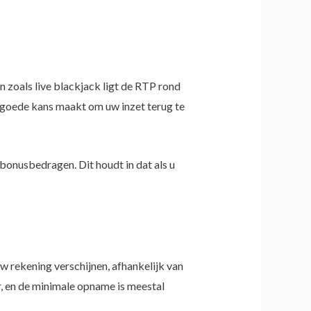
n zoals live blackjack ligt de RTP rond
en goede kans maakt om uw inzet terug te
bonusbedragen. Dit houdt in dat als u
w rekening verschijnen, afhankelijk van
, en de minimale opname is meestal