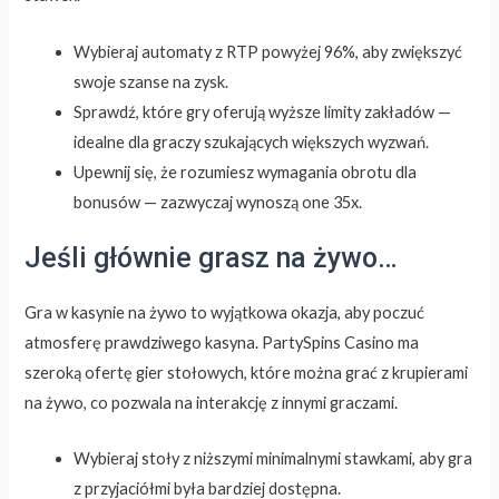
Wybieraj automaty z RTP powyżej 96%, aby zwiększyć
swoje szanse na zysk.
Sprawdź, które gry oferują wyższe limity zakładów —
idealne dla graczy szukających większych wyzwań.
Upewnij się, że rozumiesz wymagania obrotu dla
bonusów — zazwyczaj wynoszą one 35x.
Jeśli głównie grasz na żywo…
Gra w kasynie na żywo to wyjątkowa okazja, aby poczuć
atmosferę prawdziwego kasyna. PartySpins Casino ma
szeroką ofertę gier stołowych, które można grać z krupierami
na żywo, co pozwala na interakcję z innymi graczami.
Wybieraj stoły z niższymi minimalnymi stawkami, aby gra
z przyjaciółmi była bardziej dostępna.