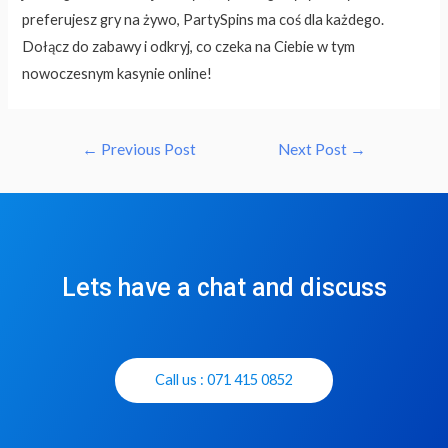
preferujesz gry na żywo, PartySpins ma coś dla każdego.
Dołącz do zabawy i odkryj, co czeka na Ciebie w tym
nowoczesnym kasynie online!
←
Previous Post
Next Post
→
Lets have a chat and discuss
Call us : 071 415 0852