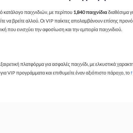
κό κατάλογο παιχνιδιών, με περίπου
1,840 παιχνίδια
διαθέσιμα γι
ίτε να βρείτε αλλού. Οι VIP παίκτες απολαμβάνουν επίσης προνό
 που ενισχύει την αφοσίωση και την εμπειρία παιχνιδιού.
εξαιρετική πλατφόρμα για ασφαλές παιχνίδι, με ελκυστικά χαρακτ
 για VIP προγράμματα και επιθυμείτε έναν αξιόπιστο πάροχο, το
f