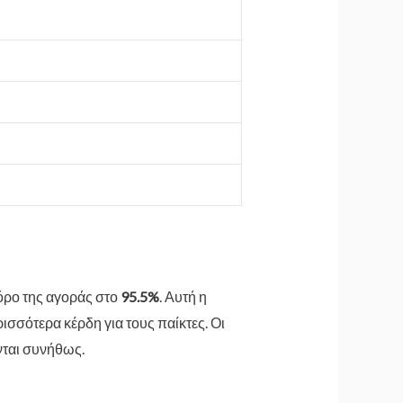
 όρο της αγοράς στο
95.5%
. Αυτή η
ισσότερα κέρδη για τους παίκτες. Οι
ται συνήθως.