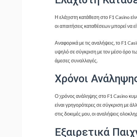
Η ελάχιστη κατάθεση στο F1 Casino είν
οι απαιτήσεις καταθέσεων μπορεί να εί
Αναφορικά με τις αναλήψεις, το F1 C
υψηλό σε σύγκριση με τον μέσο όρο τ
άμεσες συναλλαγές.
Χρόνοι Ανάληψη
Ο χρόνος ανάληψης στο F1 Casino κυμ
είναι γρηγορότερες σε σύγκριση με άλ
στις δοκιμές μου, οι αναλήψεις ολοκ
Εξαιρετικά Παιχ