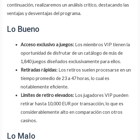
continuación, realizaremos un análisis crítico, destacando las
ventajas y desventajas del programa.
Lo Bueno
Acceso exclusivo a juegos:
Los miembros VIP tienen la
oportunidad de disfrutar de un catálogo de más de
1,840 juegos diseñados exclusivamente para ellos.
Retiradas rápidas:
Los retiros suelen procesarse en un
tiempo promedio de 23 a 47 horas, lo cual es
notablemente eficiente.
Límites de retiro elevados:
Los jugadores VIP pueden
retirar hasta 10,000 EUR por transacción, lo que es
considerablemente alto en comparación con otros
casinos.
Lo Malo