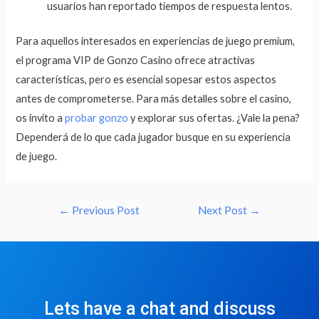
usuarios han reportado tiempos de respuesta lentos.
Para aquellos interesados en experiencias de juego premium,
el programa VIP de Gonzo Casino ofrece atractivas
características, pero es esencial sopesar estos aspectos
antes de comprometerse. Para más detalles sobre el casino,
os invito a
probar gonzo
y explorar sus ofertas. ¿Vale la pena?
Dependerá de lo que cada jugador busque en su experiencia
de juego.
←
Previous Post
Next Post
→
Lets have a chat and discuss