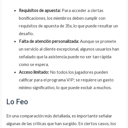
Requisitos de apuesta:
Para acceder a ciertas
bonificaciones, los miembros deben cumplir con
requisitos de apuesta de 35x, lo que puede resultar un
desafío.
Falta de atención personalizada:
Aunque se promete
un servicio al cliente excepcional, algunos usuarios han
señalado que la asistencia puede no ser tan rápida
como se espera.
Acceso limitado:
No todos los jugadores pueden
calificar para el programa VIP; se requiere un gasto
mínimo significativo, lo que puede excluir a muchos.
Lo Feo
En una comparación más detallada, es importante señalar
algunas de las críticas que han surgido. En ciertos casos, los