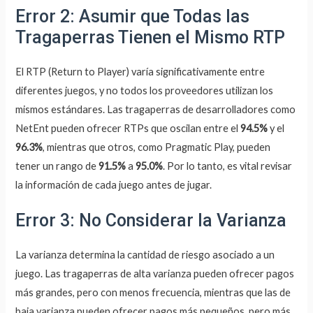
Error 2: Asumir que Todas las
Tragaperras Tienen el Mismo RTP
El RTP (Return to Player) varía significativamente entre
diferentes juegos, y no todos los proveedores utilizan los
mismos estándares. Las tragaperras de desarrolladores como
NetEnt pueden ofrecer RTPs que oscilan entre el
94.5%
y el
96.3%
, mientras que otros, como Pragmatic Play, pueden
tener un rango de
91.5%
a
95.0%
. Por lo tanto, es vital revisar
la información de cada juego antes de jugar.
Error 3: No Considerar la Varianza
La varianza determina la cantidad de riesgo asociado a un
juego. Las tragaperras de alta varianza pueden ofrecer pagos
más grandes, pero con menos frecuencia, mientras que las de
baja varianza pueden ofrecer pagos más pequeños, pero más