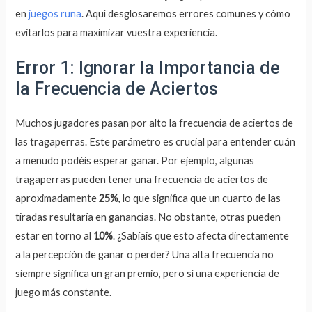
en
juegos runa
. Aquí desglosaremos errores comunes y cómo
evitarlos para maximizar vuestra experiencia.
Error 1: Ignorar la Importancia de
la Frecuencia de Aciertos
Muchos jugadores pasan por alto la frecuencia de aciertos de
las tragaperras. Este parámetro es crucial para entender cuán
a menudo podéis esperar ganar. Por ejemplo, algunas
tragaperras pueden tener una frecuencia de aciertos de
aproximadamente
25%
, lo que significa que un cuarto de las
tiradas resultaría en ganancias. No obstante, otras pueden
estar en torno al
10%
. ¿Sabíais que esto afecta directamente
a la percepción de ganar o perder? Una alta frecuencia no
siempre significa un gran premio, pero sí una experiencia de
juego más constante.