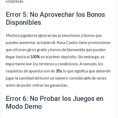
sorpresas.
Error 5: No Aprovechar los Bonos
Disponibles
Muchos jugadores ignoran las promociones y bonos que
pueden aumentar su bankroll. Runa Casino tiene promociones
que ofrecen giros gratis y bonos de bienvenida que pueden
llegar hasta el
100%
en el primer depósito. Sin embargo, es
importante leer los términos y condiciones. A menudo, los
requisitos de apuesta son de
35x
, lo que significa que deberéis
jugar la cantidad del bono un número considerable de veces
antes de poder retirar las ganancias.
Error 6: No Probar los Juegos en
Modo Demo