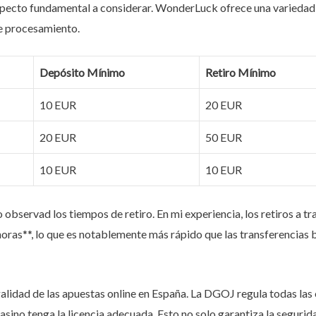
pecto fundamental a considerar. WonderLuck ofrece una variedad 
de procesamiento.
Depósito Mínimo
Retiro Mínimo
10 EUR
20 EUR
20 EUR
50 EUR
10 EUR
10 EUR
observad los tiempos de retiro. En mi experiencia, los retiros a t
as**, lo que es notablemente más rápido que las transferencias b
galidad de las apuestas online en España. La DGOJ regula todas las 
sino tenga la licencia adecuada. Esto no solo garantiza la segurid