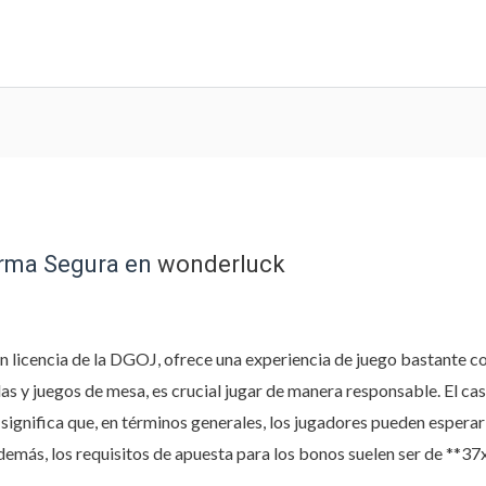
orma Segura en
wonderluck
 licencia de la DGOJ, ofrece una experiencia de juego bastante c
s y juegos de mesa, es crucial jugar de manera responsable. El cas
significa que, en términos generales, los jugadores pueden esperar
demás, los requisitos de apuesta para los bonos suelen ser de **37x