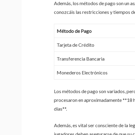
Además, los métodos de pago son un as
conozcáis las restricciones y tiempos 
Método de Pago
Tarjeta de Crédito
Transferencia Bancaria
Monederos Electrónicos
Los métodos de pago son variados, pero 
procesaron en aproximadamente **18 hor
días**.
Además, es vital ser consciente de la le
jugadores deben asegurarse de que su ca