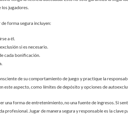
 los jugadores.
 de forma segura incluyen:
se a él.
exclusión si es necesario.
de cada bonificación.
a.
onsciente de su comportamiento de juego y practique la responsa
n este aspecto, como límites de depósito y opciones de autoexclu
er una forma de entretenimiento, no una fuente de ingresos. Si sentí
profesional. Jugar de manera segura y responsable es la clave par