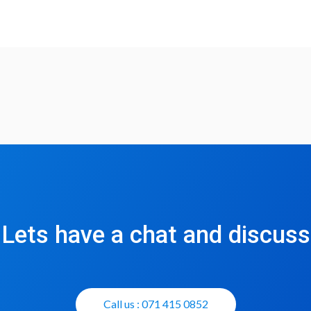
Lets have a chat and discuss
Call us : 071 415 0852