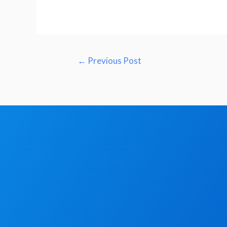
←
Previous Post