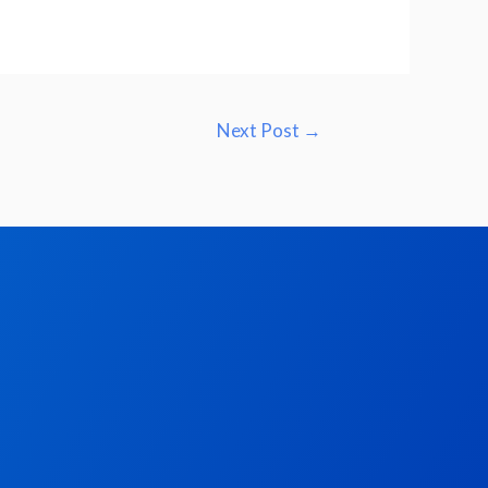
Next Post
→