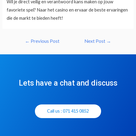
Wil je direct veilig en verantwoord kans maken op jouw
favoriete spel? Naar het casino en ervaar de beste ervaringen
die de markt te bieden heeft!
←
Previous Post
Next Post
→
Lets have a chat and discuss
Call us : 071 415 0852