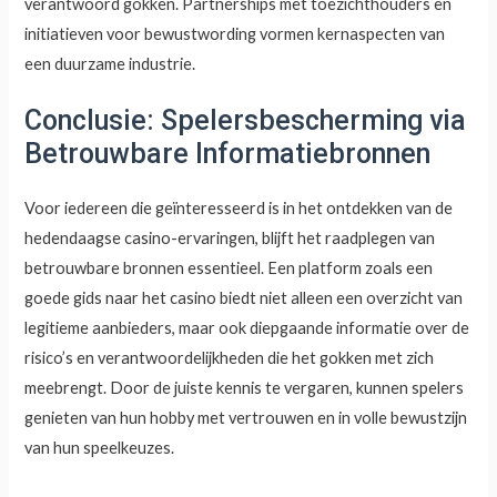
verantwoord gokken. Partnerships met toezichthouders en
initiatieven voor bewustwording vormen kernaspecten van
een duurzame industrie.
Conclusie: Spelersbescherming via
Betrouwbare Informatiebronnen
Voor iedereen die geïnteresseerd is in het ontdekken van de
hedendaagse casino-ervaringen, blijft het raadplegen van
betrouwbare bronnen essentieel. Een platform zoals een
goede gids naar het casino biedt niet alleen een overzicht van
legitieme aanbieders, maar ook diepgaande informatie over de
risico’s en verantwoordelijkheden die het gokken met zich
meebrengt. Door de juiste kennis te vergaren, kunnen spelers
genieten van hun hobby met vertrouwen en in volle bewustzijn
van hun speelkeuzes.