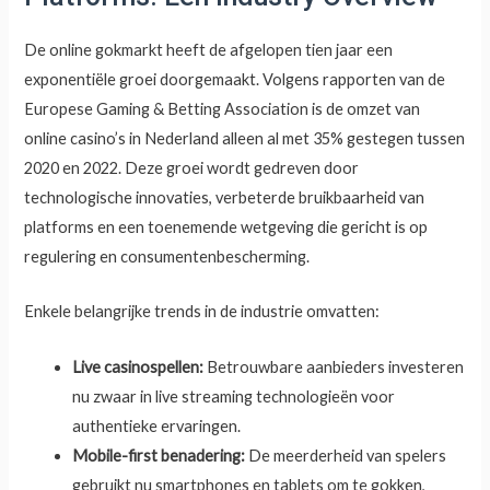
De online gokmarkt heeft de afgelopen tien jaar een
exponentiële groei doorgemaakt. Volgens rapporten van de
Europese Gaming & Betting Association is de omzet van
online casino’s in Nederland alleen al met 35% gestegen tussen
2020 en 2022. Deze groei wordt gedreven door
technologische innovaties, verbeterde bruikbaarheid van
platforms en een toenemende wetgeving die gericht is op
regulering en consumentenbescherming.
Enkele belangrijke trends in de industrie omvatten:
Live casinospellen:
Betrouwbare aanbieders investeren
nu zwaar in live streaming technologieën voor
authentieke ervaringen.
Mobile-first benadering:
De meerderheid van spelers
gebruikt nu smartphones en tablets om te gokken,