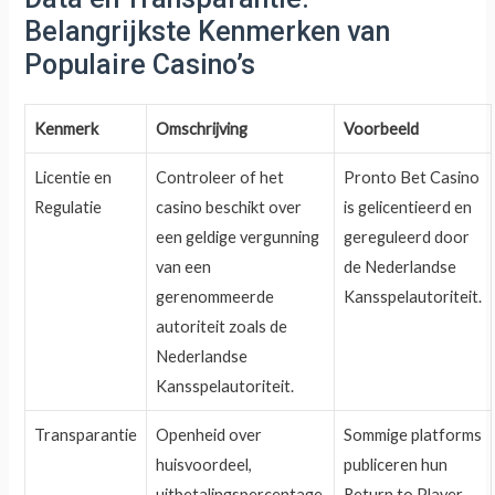
Belangrijkste Kenmerken van
Populaire Casino’s
Kenmerk
Omschrijving
Voorbeeld
Licentie en
Controleer of het
Pronto Bet Casino
Regulatie
casino beschikt over
is gelicentieerd en
een geldige vergunning
gereguleerd door
van een
de Nederlandse
gerenommeerde
Kansspelautoriteit.
autoriteit zoals de
Nederlandse
Kansspelautoriteit.
Transparantie
Openheid over
Sommige platforms
huisvoordeel,
publiceren hun
uitbetalingspercentage
Return to Player