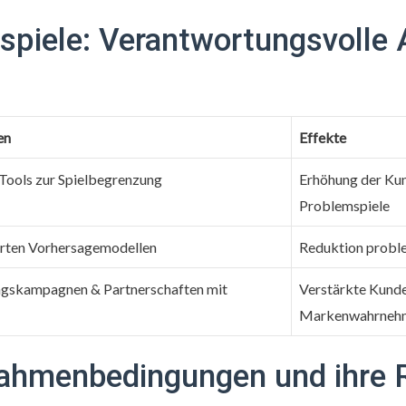
ispiele: Verantwortungsvolle
en
Effekte
Tools zur Spielbegrenzung
Erhöhung der Kun
Problemspiele
rten Vorhersagemodellen
Reduktion probl
ngskampagnen & Partnerschaften mit
Verstärkte Kunde
Markenwahrneh
ahmenbedingungen und ihre R