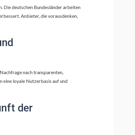
en. Die deutschen Bundesländer arbeiten
erbessert. Anbieter, die vorausdenken,
und
e Nachfrage nach transparenten,
 eine loyale Nutzerbasis auf und
unft der