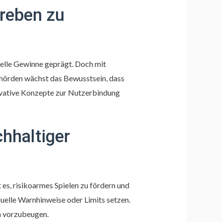
reben zu
nelle Gewinne geprägt. Doch mit
ehörden wächst das Bewusstsein, dass
nnovative Konzepte zur Nutzerbindung
hhaltiger
es, risikoarmes Spielen zu fördern und
duelle Warnhinweise oder Limits setzen.
n vorzubeugen.