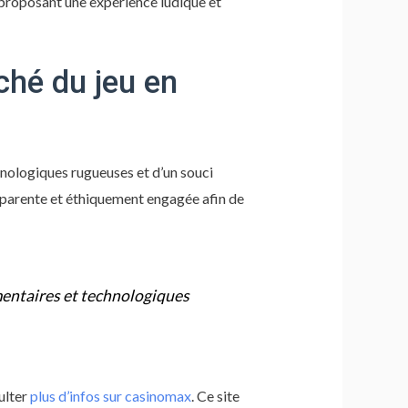
 proposant une expérience ludique et
ché du jeu en
hnologiques rugueuses et d’un souci
nsparente et éthiquement engagée afin de
mentaires et technologiques
ulter
plus d’infos sur casinomax
. Ce site