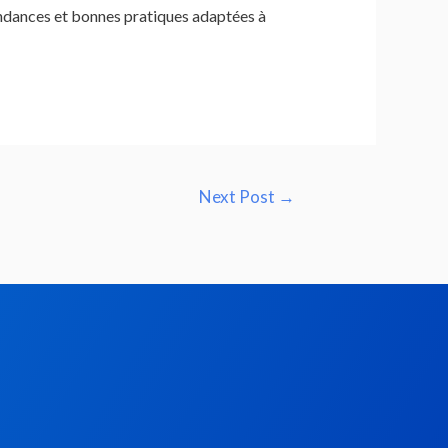
tendances et bonnes pratiques adaptées à
Next Post
→