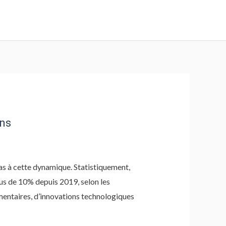
ons
pas à cette dynamique. Statistiquement,
lus de 10% depuis 2019, selon les
mentaires, d’innovations technologiques