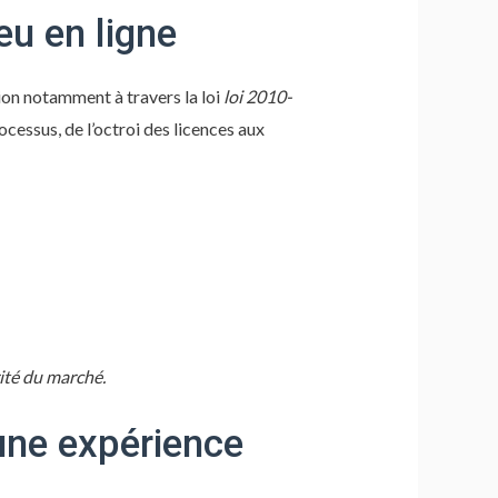
eu en ligne
ion notamment à travers la loi
loi 2010-
cessus, de l’octroi des licences aux
rité du marché.
une expérience