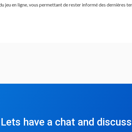
 du jeu en ligne, vous permettant de rester informé des dernières 
Lets have a chat and discuss