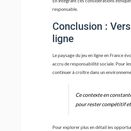
En intégrant ces considérations éthique
responsable.
Conclusion : Vers
ligne
Le paysage du jeu en ligne en France évo
accru de responsabilité sociale. Pour l
continuer à croître dans un environneme
Ce contexte en constant
pour rester compétitif et
Pour explorer plus en détail les opport