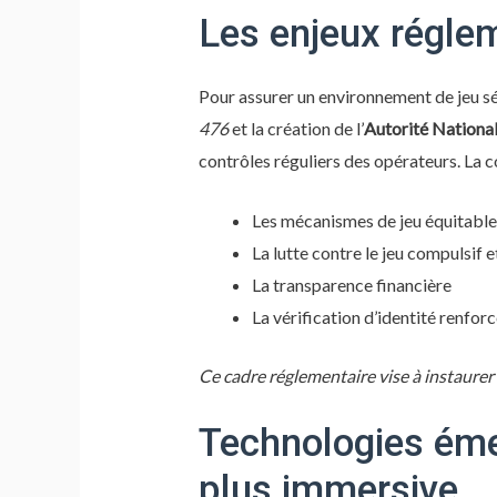
Les enjeux réglem
Pour assurer un environnement de jeu séc
476
et la création de l’
Autorité Nationa
contrôles réguliers des opérateurs. La co
Les mécanismes de jeu équitable
La lutte contre le jeu compulsif e
La transparence financière
La vérification d’identité renfor
Ce cadre réglementaire vise à instaurer 
Technologies éme
plus immersive