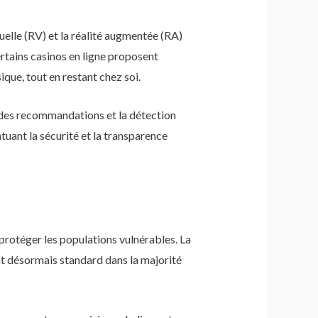
tuelle (RV) et la réalité augmentée (RA)
ertains casinos en ligne proposent
que, tout en restant chez soi.
on des recommandations et la détection
tuant la sécurité et la transparence
 protéger les populations vulnérables. La
nt désormais standard dans la majorité