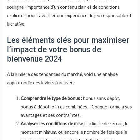
souligne l’importance d’un contenu clair et de conditions
explicites pour favoriser une expérience de jeu responsable et
lucrative.
Les éléments clés pour maximiser
l’impact de votre bonus de
bienvenue 2024
À la lumière des tendances du marché, voici une analyse
approfondie des leviers à activer :
Comprendre le type de bonus :
bonus sans dépôt,
bonus à dépôt, offres combinées… Chaque forme a ses
avantages et ses contraintes.
Analyser les conditions de mise :
La limite de retrait, le
montant minimum, ou encore le nombre de fois que le