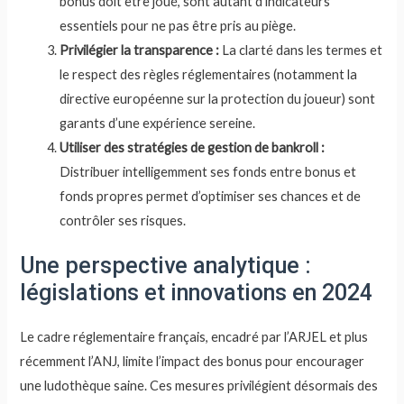
bonus doit être joué, sont autant d’indicateurs
essentiels pour ne pas être pris au piège.
Privilégier la transparence :
La clarté dans les termes et
le respect des règles réglementaires (notamment la
directive européenne sur la protection du joueur) sont
garants d’une expérience sereine.
Utiliser des stratégies de gestion de bankroll :
Distribuer intelligemment ses fonds entre bonus et
fonds propres permet d’optimiser ses chances et de
contrôler ses risques.
Une perspective analytique :
législations et innovations en 2024
Le cadre réglementaire français, encadré par l’ARJEL et plus
récemment l’ANJ, limite l’impact des bonus pour encourager
une ludothèque saine. Ces mesures privilégient désormais des