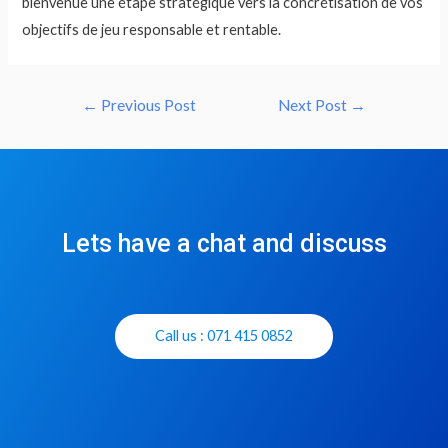
bienvenue une étape stratégique vers la concrétisation de vos
objectifs de jeu responsable et rentable.
←
Previous Post
Next Post
→
Lets have a chat and discuss
Call us : 071 415 0852