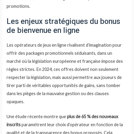
promotions.
Les enjeux stratégiques du bonus
de bienvenue en ligne
Les opérateurs de jeux en ligne rivalisent d’imagination pour
offrir des packages promotionnels séduisants, dans un
marché où la législation européenne et française impose des
règles strictes. En 2024, ces offres doivent non seulement
respecter la législation, mais aussi permettre aux joueurs de
tirer parti de véritables opportunités de gains, sans tomber
dans les pièges de la mauvaise gestion ou des clauses
opaques.
Une étude récente montre que
plus de 65 % des nouveaux
inscrits
paramétrent leur choix d’opérateur en fonction de la
qualité et de la transparence des bonus proposés. Cela