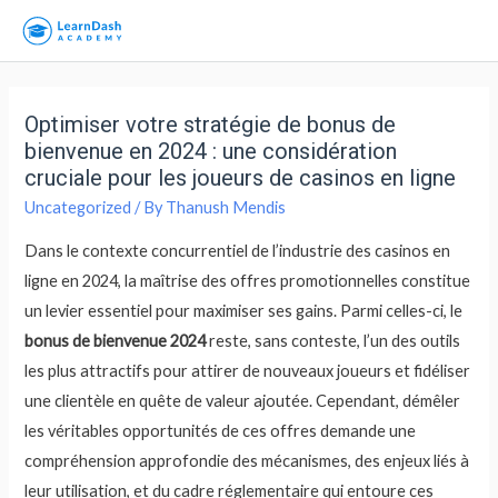
Optimiser votre stratégie de bonus de
bienvenue en 2024 : une considération
cruciale pour les joueurs de casinos en ligne
Uncategorized
/ By
Thanush Mendis
Dans le contexte concurrentiel de l’industrie des casinos en
ligne en 2024, la maîtrise des offres promotionnelles constitue
un levier essentiel pour maximiser ses gains. Parmi celles-ci, le
bonus de bienvenue 2024
reste, sans conteste, l’un des outils
les plus attractifs pour attirer de nouveaux joueurs et fidéliser
une clientèle en quête de valeur ajoutée. Cependant, démêler
les véritables opportunités de ces offres demande une
compréhension approfondie des mécanismes, des enjeux liés à
leur utilisation, et du cadre réglementaire qui entoure ces