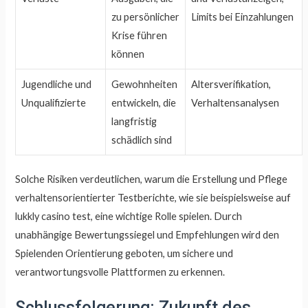
zu persönlicher
Limits bei Einzahlungen
Krise führen
können
Jugendliche und
Gewohnheiten
Altersverifikation,
Unqualifizierte
entwickeln, die
Verhaltensanalysen
langfristig
schädlich sind
Solche Risiken verdeutlichen, warum die Erstellung und Pflege
verhaltensorientierter Testberichte, wie sie beispielsweise auf
lukkly casino test, eine wichtige Rolle spielen. Durch
unabhängige Bewertungssiegel und Empfehlungen wird den
Spielenden Orientierung geboten, um sichere und
verantwortungsvolle Plattformen zu erkennen.
Schlussfolgerung: Zukunft des