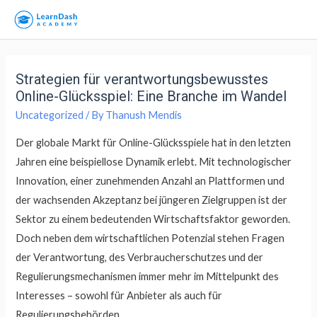
Strategien für verantwortungsbewusstes
Online-Glücksspiel: Eine Branche im Wandel
Uncategorized
/ By
Thanush Mendis
Der globale Markt für Online-Glücksspiele hat in den letzten
Jahren eine beispiellose Dynamik erlebt. Mit technologischer
Innovation, einer zunehmenden Anzahl an Plattformen und
der wachsenden Akzeptanz bei jüngeren Zielgruppen ist der
Sektor zu einem bedeutenden Wirtschaftsfaktor geworden.
Doch neben dem wirtschaftlichen Potenzial stehen Fragen
der Verantwortung, des Verbraucherschutzes und der
Regulierungsmechanismen immer mehr im Mittelpunkt des
Interesses – sowohl für Anbieter als auch für
Regulierungsbehörden.