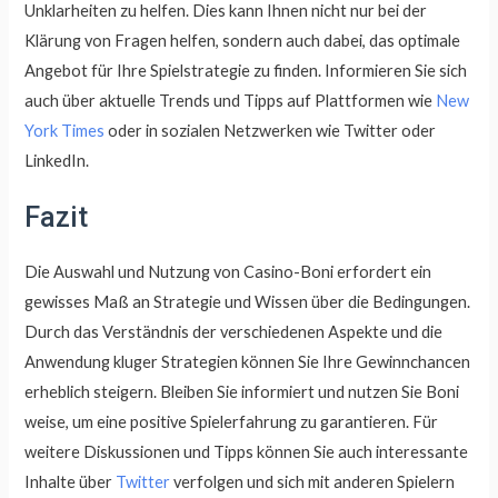
Unklarheiten zu helfen. Dies kann Ihnen nicht nur bei der
Klärung von Fragen helfen, sondern auch dabei, das optimale
Angebot für Ihre Spielstrategie zu finden. Informieren Sie sich
auch über aktuelle Trends und Tipps auf Plattformen wie
New
York Times
oder in sozialen Netzwerken wie Twitter oder
LinkedIn.
Fazit
Die Auswahl und Nutzung von Casino-Boni erfordert ein
gewisses Maß an Strategie und Wissen über die Bedingungen.
Durch das Verständnis der verschiedenen Aspekte und die
Anwendung kluger Strategien können Sie Ihre Gewinnchancen
erheblich steigern. Bleiben Sie informiert und nutzen Sie Boni
weise, um eine positive Spielerfahrung zu garantieren. Für
weitere Diskussionen und Tipps können Sie auch interessante
Inhalte über
Twitter
verfolgen und sich mit anderen Spielern