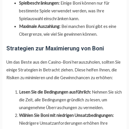
Spielbeschränkungen:
Einige Boni können nur für
bestimmte Spiele verwendet werden, was Ihre
Spielauswahl einschränken kann.
Maximale Auszahlung:
Bei manchen Boni gibt es eine
Obergrenze, wie viel Sie gewinnen können.
Strategien zur Maximierung von Boni
Um das Beste aus den Casino-Boni herauszuholen, sollten Sie
einige Strategien in Betracht ziehen. Diese helfen Ihnen, die
Risiken zu minimieren und die Gewinnchancen zu erhöhen:
Lesen Sie die Bedingungen ausführlich:
Nehmen Sie sich
die Zeit, alle Bedingungen gründlich zu lesen, um
unangenehme Überraschungen zu vermeiden.
Wählen Sie Boni mit niedrigen Umsatzbedingungen:
Niedrigere Umsatzanforderungen erhöhen Ihre