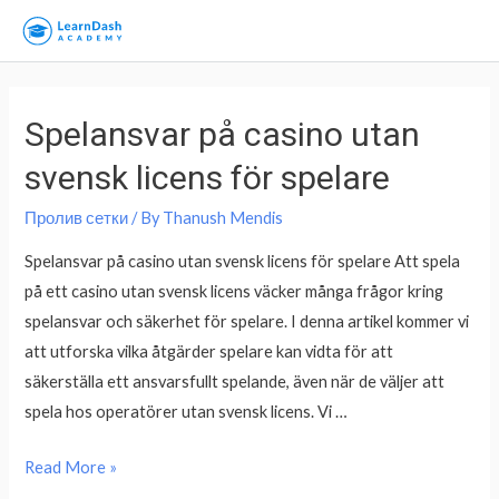
Spelansvar på casino utan
svensk licens för spelare
Пролив сетки
/ By
Thanush Mendis
Spelansvar på casino utan svensk licens för spelare Att spela
på ett casino utan svensk licens väcker många frågor kring
spelansvar och säkerhet för spelare. I denna artikel kommer vi
att utforska vilka åtgärder spelare kan vidta för att
säkerställa ett ansvarsfullt spelande, även när de väljer att
spela hos operatörer utan svensk licens. Vi …
Read More »