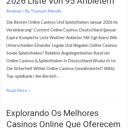
2026 Liste Von 95 Anbietern
Reviewe
/ By
Thanush Mendis
Die Besten Online Casinos Und Spielotheken Januar 2026 Im
Vereinbarung” Content Online Casinos Deutschland (januar:
Expire Komplette Liste Welcher Anbieter Mit Ggl-lizenz Wie
Unterscheiden Einander Legale Und Illegalen Online Casinos
Sowie Spielotheken? Beliebte Angelegenheiten Rund Um
Online Casinos & Spielotheken In Deutschland Wodurch Ist
Die Sicherheit Within Online Casinos Gewährleistet? Wildz:
Top-spielbank I Am Bereich …
Read More »
Explorando Os Melhores
Casinos Online Que Oferecem