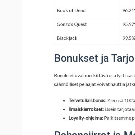
Book of Dead
96.2
Gonzo’s Quest
95.9
Blackjack
99.5
Bonukset ja Tarj
Bonukset ovat merkittävä osa lysti cas
säännölliset pelaajat voivat nauttia jatk
Tervetuliaisbonus:
Yleensä 100% 
Ilmaiskierrokset:
Usein tarjotaan
Loyalty-ohjelma:
Palkitsemme pel