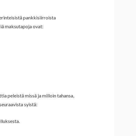
rinteisistä pankkisiirroista
mpiä maksutapoja ovat:
ia peleistä missä ja milloin tahansa,
euraavista syistä:
lluksesta.