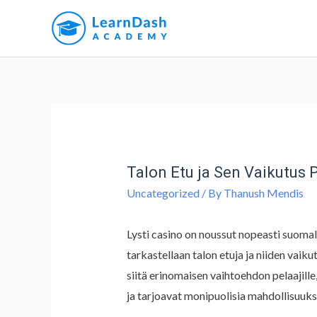
Talon Etu ja Sen Vaikutus Pe
Uncategorized
/ By
Thanush Mendis
Lysti casino on noussut nopeasti suomal
tarkastellaan talon etuja ja niiden vaik
siitä erinomaisen vaihtoehdon pelaajille,
ja tarjoavat monipuolisia mahdollisuuks