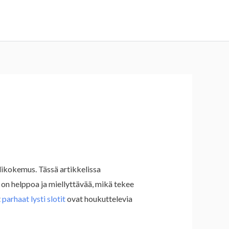
likokemus. Tässä artikkelissa
n on helppoa ja miellyttävää, mikä tekee
t
parhaat lysti slotit
ovat houkuttelevia