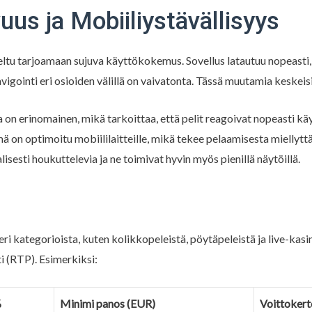
us ja Mobiiliystävällisyys
eltu tarjoamaan sujuva käyttökokemus. Sovellus latautuu nopeasti, j
navigointi eri osioiden välillä on vaivatonta. Tässä muutamia keskei
on erinomainen, mikä tarkoittaa, että pelit reagoivat nopeasti käyt
ä on optimoitu mobiililaitteille, mikä tekee pelaamisesta miellytt
lisesti houkuttelevia ja ne toimivat hyvin myös pienillä näytöillä.
 eri kategorioista, kuten kolikkopeleistä, pöytäpeleistä ja live-kasi
 (RTP). Esimerkiksi:
%
Minimi panos (EUR)
Voittoker