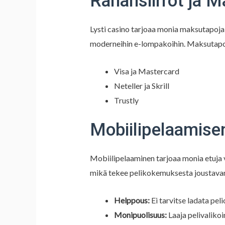
Rahansiirrot ja 
Lysti casino tarjoaa monia maksutapoja, 
moderneihin e-lompakoihin. Maksutapojen
Visa ja Mastercard
Neteller ja Skrill
Trustly
Mobiilipelaamise
Mobiilipelaaminen tarjoaa monia etuja v
mikä tekee pelikokemuksesta joustavan. 
Helppous:
Ei tarvitse ladata pel
Monipuolisuus:
Laaja pelivalikoi