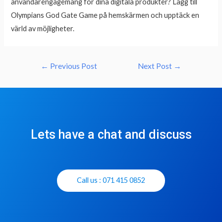
användarengagemang för dina digitala produkter? Lägg till
Olympians God Gate Game på hemskärmen och upptäck en
värld av möjligheter.
←
Previous Post
Next Post
→
Lets have a chat and discuss
Call us : 071 415 0852