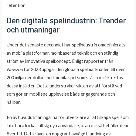
retention.
Den digitala spelindustrin: Trender
och utmaningar
Under det senaste decenniet har spelindustrin omdefinierats
av mobila plattformar, molnbaserad teknik och en ständig
ström av innovativa spelkoncept. Enligt rapporter från
Newzoo
för 2023 uppgår den globala spelmarknaden till över
200 miljarder dollar
, med mobila spel som står för cirka 70 av
dessa intäkter. Detta understryker vikten av att förstå vad
som gör en mobil spelupplevelse både engagerande och
hållbar.
En av huvudutmaningarna för utvecklare är att skapa spel som
inte bara lockar till sig nya användare, utan också behåller dem
över tid. Det kräver en noggrant avvägd blandning av