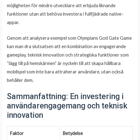
möjligheten för mindre utvecklare att erbjuda liknande
funktioner utan att behöva investera i fullfjädrade native-
appar.
Genom att analysera exempel som Olympians God Gate Game
kan man dra slutsatsen att en kombination av engagerande
gameplay, teknisk innovation och strategiska funktioner som
“lägg till på hemskärmen” är nyckeln till att skapa hållbara
mobilspel som inte bara attraherar användare, utan också
behåller dem.
Sammanfattning: En investering i
användarengagemang och teknisk
innovation
Faktor
Betydelse