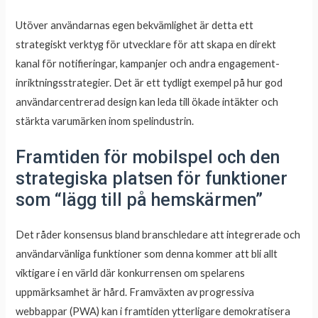
Utöver användarnas egen bekvämlighet är detta ett
strategiskt verktyg för utvecklare för att skapa en direkt
kanal för notifieringar, kampanjer och andra engagement-
inriktningsstrategier. Det är ett tydligt exempel på hur god
användarcentrerad design kan leda till ökade intäkter och
stärkta varumärken inom spelindustrin.
Framtiden för mobilspel och den
strategiska platsen för funktioner
som “lägg till på hemskärmen”
Det råder konsensus bland branschledare att integrerade och
användarvänliga funktioner som denna kommer att bli allt
viktigare i en värld där konkurrensen om spelarens
uppmärksamhet är hård. Framväxten av progressiva
webbappar (PWA) kan i framtiden ytterligare demokratisera