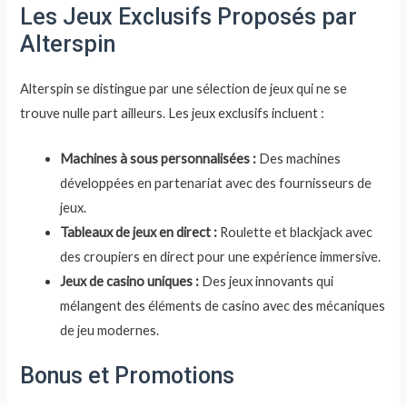
Les Jeux Exclusifs Proposés par
Alterspin
Alterspin se distingue par une sélection de jeux qui ne se
trouve nulle part ailleurs. Les jeux exclusifs incluent :
Machines à sous personnalisées :
Des machines
développées en partenariat avec des fournisseurs de
jeux.
Tableaux de jeux en direct :
Roulette et blackjack avec
des croupiers en direct pour une expérience immersive.
Jeux de casino uniques :
Des jeux innovants qui
mélangent des éléments de casino avec des mécaniques
de jeu modernes.
Bonus et Promotions