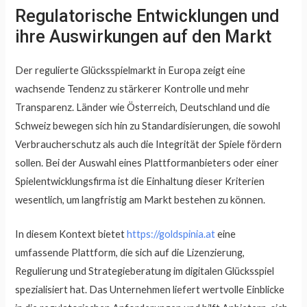
Regulatorische Entwicklungen und
ihre Auswirkungen auf den Markt
Der regulierte Glücksspielmarkt in Europa zeigt eine
wachsende Tendenz zu stärkerer Kontrolle und mehr
Transparenz. Länder wie Österreich, Deutschland und die
Schweiz bewegen sich hin zu Standardisierungen, die sowohl
Verbraucherschutz als auch die Integrität der Spiele fördern
sollen. Bei der Auswahl eines Plattformanbieters oder einer
Spielentwicklungsfirma ist die Einhaltung dieser Kriterien
wesentlich, um langfristig am Markt bestehen zu können.
In diesem Kontext bietet
https://goldspinia.at
eine
umfassende Plattform, die sich auf die Lizenzierung,
Regulierung und Strategieberatung im digitalen Glücksspiel
spezialisiert hat. Das Unternehmen liefert wertvolle Einblicke