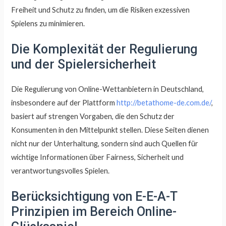
Freiheit und Schutz zu finden, um die Risiken exzessiven
Spielens zu minimieren.
Die Komplexität der Regulierung
und der Spielersicherheit
Die Regulierung von Online-Wettanbietern in Deutschland,
insbesondere auf der Plattform
http://betathome-de.com.de/
,
basiert auf strengen Vorgaben, die den Schutz der
Konsumenten in den Mittelpunkt stellen. Diese Seiten dienen
nicht nur der Unterhaltung, sondern sind auch Quellen für
wichtige Informationen über Fairness, Sicherheit und
verantwortungsvolles Spielen.
Berücksichtigung von E-E-A-T
Prinzipien im Bereich Online-