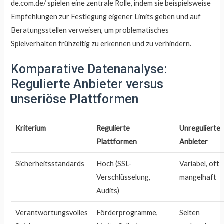
de.com.de/ spielen eine zentrale Rolle, indem sie beispielsweise
Empfehlungen zur Festlegung eigener Limits geben und auf
Beratungsstellen verweisen, um problematisches
Spielverhalten frühzeitig zu erkennen und zu verhindern.
Komparative Datenanalyse:
Regulierte Anbieter versus
unseriöse Plattformen
Kriterium
Regulierte
Unregulierte
Plattformen
Anbieter
Sicherheitsstandards
Hoch (SSL-
Variabel, oft
Verschlüsselung,
mangelhaft
Audits)
Verantwortungsvolles
Förderprogramme,
Selten