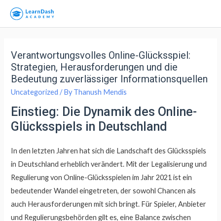
Verantwortungsvolles Online-Glücksspiel:
Strategien, Herausforderungen und die
Bedeutung zuverlässiger Informationsquellen
Uncategorized
/ By
Thanush Mendis
Einstieg: Die Dynamik des Online-
Glücksspiels in Deutschland
In den letzten Jahren hat sich die Landschaft des Glücksspiels
in Deutschland erheblich verändert. Mit der Legalisierung und
Regulierung von Online-Glücksspielen im Jahr 2021 ist ein
bedeutender Wandel eingetreten, der sowohl Chancen als
auch Herausforderungen mit sich bringt. Für Spieler, Anbieter
und Regulierungsbehörden gilt es, eine Balance zwischen