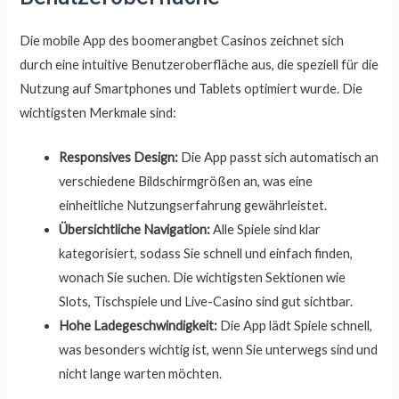
Die mobile App des boomerangbet Casinos zeichnet sich
durch eine intuitive Benutzeroberfläche aus, die speziell für die
Nutzung auf Smartphones und Tablets optimiert wurde. Die
wichtigsten Merkmale sind:
Responsives Design:
Die App passt sich automatisch an
verschiedene Bildschirmgrößen an, was eine
einheitliche Nutzungserfahrung gewährleistet.
Übersichtliche Navigation:
Alle Spiele sind klar
kategorisiert, sodass Sie schnell und einfach finden,
wonach Sie suchen. Die wichtigsten Sektionen wie
Slots, Tischspiele und Live-Casino sind gut sichtbar.
Hohe Ladegeschwindigkeit:
Die App lädt Spiele schnell,
was besonders wichtig ist, wenn Sie unterwegs sind und
nicht lange warten möchten.