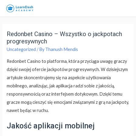
Redonbet Casino – Wszystko o jackpotach
progresywnych
Uncategorized
/ By
Thanush Mendis
Redonbet Casino to platforma, która przyciąga uwagę graczy
dzięki swojej ofercie jackpotów progresywnych. W dzisiejszym
artykule skoncentrujemy się na aspekcie użytkowania
mobilnego, analizując, jak aplikacja radzi sobie z jakością,
responsywnością oraz interfejsem dotykowym. Dzięki temu
gracze mogą cieszyć się emocjami związanymi z grą na jackpoty,
nawet będąc w ruchu.
Jakość aplikacji mobilnej