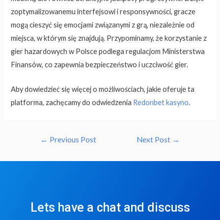
zoptymalizowanemu interfejsowi i responsywności, gracze
mogą cieszyć się emocjami związanymi z grą, niezależnie od
miejsca, w którym się znajdują. Przypominamy, że korzystanie z
gier hazardowych w Polsce podlega regulacjom Ministerstwa
Finansów, co zapewnia bezpieczeństwo i uczciwość gier.
Aby dowiedzieć się więcej o możliwościach, jakie oferuje ta
platforma, zachęcamy do odwiedzenia
Redonbet kasyno
.
←
Previous Post
Next Post
→
Lets have a chat and discuss