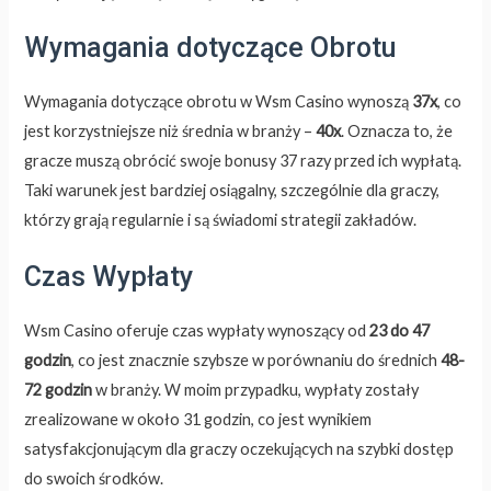
Wymagania dotyczące Obrotu
Wymagania dotyczące obrotu w Wsm Casino wynoszą
37x
, co
jest korzystniejsze niż średnia w branży –
40x
. Oznacza to, że
gracze muszą obrócić swoje bonusy 37 razy przed ich wypłatą.
Taki warunek jest bardziej osiągalny, szczególnie dla graczy,
którzy grają regularnie i są świadomi strategii zakładów.
Czas Wypłaty
Wsm Casino oferuje czas wypłaty wynoszący od
23 do 47
godzin
, co jest znacznie szybsze w porównaniu do średnich
48-
72 godzin
w branży. W moim przypadku, wypłaty zostały
zrealizowane w około 31 godzin, co jest wynikiem
satysfakcjonującym dla graczy oczekujących na szybki dostęp
do swoich środków.