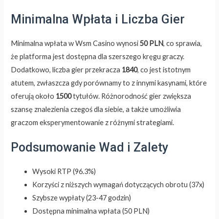
Minimalna Wpłata i Liczba Gier
Minimalna wpłata w Wsm Casino wynosi
50 PLN
, co sprawia,
że platforma jest dostępna dla szerszego kręgu graczy.
Dodatkowo, liczba gier przekracza
1840
, co jest istotnym
atutem, zwłaszcza gdy porównamy to z innymi kasynami, które
oferują około
1500
tytułów. Różnorodność gier zwiększa
szansę znalezienia czegoś dla siebie, a także umożliwia
graczom eksperymentowanie z różnymi strategiami.
Podsumowanie Wad i Zalety
Wysoki RTP (96.3%)
Korzyści z niższych wymagań dotyczących obrotu (37x)
Szybsze wypłaty (23-47 godzin)
Dostępna minimalna wpłata (50 PLN)