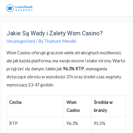
Jakie Są Wady i Zalety Wsm Casino?
Uncategorized
/ By
Thanush Mendis
Wsm Casino oferuje graczom wiele atrakcyjnych możliwości,
ale jak każda platforma, ma swoje mocne i słabe strony. Warto
przyjrzeć się danym, takim jak
96.3% RTP
, wymagania
dotyczące obrotu w wysokości 37x oraz średni czas wypłaty
wynoszący 23-47 godzin.
Cecha
Wsm
Średnia w
Casino
branży
RTP
96.3%
95.5%