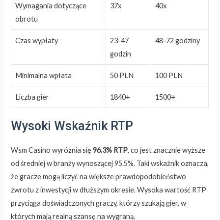
Wymagania dotyczące
37x
40x
obrotu
Czas wypłaty
23-47
48-72 godziny
godzin
Minimalna wpłata
50 PLN
100 PLN
Liczba gier
1840+
1500+
Wysoki Wskaźnik RTP
Wsm Casino wyróżnia się
96.3% RTP
, co jest znacznie wyższe
od średniej w branży wynoszącej 95.5%. Taki wskaźnik oznacza,
że gracze mogą liczyć na większe prawdopodobieństwo
zwrotu z inwestycji w dłuższym okresie. Wysoka wartość RTP
przyciąga doświadczonych graczy, którzy szukają gier, w
których mają realną szansę na wygraną.