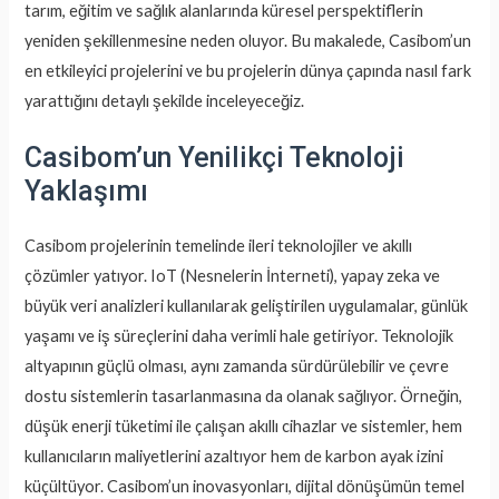
tarım, eğitim ve sağlık alanlarında küresel perspektiflerin
yeniden şekillenmesine neden oluyor. Bu makalede, Casibom’un
en etkileyici projelerini ve bu projelerin dünya çapında nasıl fark
yarattığını detaylı şekilde inceleyeceğiz.
Casibom’un Yenilikçi Teknoloji
Yaklaşımı
Casibom projelerinin temelinde ileri teknolojiler ve akıllı
çözümler yatıyor. IoT (Nesnelerin İnterneti), yapay zeka ve
büyük veri analizleri kullanılarak geliştirilen uygulamalar, günlük
yaşamı ve iş süreçlerini daha verimli hale getiriyor. Teknolojik
altyapının güçlü olması, aynı zamanda sürdürülebilir ve çevre
dostu sistemlerin tasarlanmasına da olanak sağlıyor. Örneğin,
düşük enerji tüketimi ile çalışan akıllı cihazlar ve sistemler, hem
kullanıcıların maliyetlerini azaltıyor hem de karbon ayak izini
küçültüyor. Casibom’un inovasyonları, dijital dönüşümün temel