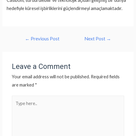
Casibom, sürdürülebilir ve teknolojik açıdan gelişmiş bir dünya
hedefiyle küresel işbirliklerini güçlendirmeyi amaçlamaktadır.
←
Previous Post
Next Post
→
Leave a Comment
Your email address will not be published.
Required fields
are marked
*