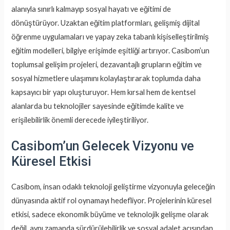
alanıyla sınırlı kalmayıp sosyal hayatı ve eğitimi de
dönüştürüyor. Uzaktan eğitim platformları, gelişmiş dijital
öğrenme uygulamaları ve yapay zeka tabanlı kişiselleştirilmiş
eğitim modelleri, bilgiye erişimde eşitliği artırıyor. Casibom’un
toplumsal gelişim projeleri, dezavantajlı grupların eğitim ve
sosyal hizmetlere ulaşımını kolaylaştırarak toplumda daha
kapsayıcı bir yapı oluşturuyor. Hem kırsal hem de kentsel
alanlarda bu teknolojiler sayesinde eğitimde kalite ve
erişilebilirlik önemli derecede iyileştiriliyor.
Casibom’un Gelecek Vizyonu ve
Küresel Etkisi
Casibom, insan odaklı teknoloji geliştirme vizyonuyla geleceğin
dünyasında aktif rol oynamayı hedefliyor. Projelerinin küresel
etkisi, sadece ekonomik büyüme ve teknolojik gelişme olarak
değil, aynı zamanda sürdürülebilirlik ve sosyal adalet açısından