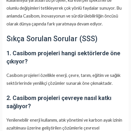
kullanımıyla yaratılan bu projeler, küresel perspektiflerde
olumlu değişimleri tetikleyerek çok yönlü faydalar sunuyor. Bu
anlamda Casibom, inovasyonun ve sürdürülebilirliğin öncüsü
olarak dünya çapında fark yaratmaya devam ediyor.
Sıkça Sorulan Sorular (SSS)
1. Casibom projeleri hangi sektörlerde öne
çıkıyor?
Casibom projeleri özellikle enerji, çevre, tarım, eğitim ve sağlık
sektörlerinde yenilikçi çözümler sunarak öne çıkmaktadır.
2. Casibom projeleri çevreye nasıl katkı
sağlıyor?
Yenilenebilir enerji kullanımı, atık yönetimi ve karbon ayak izinin
azaltılması üzerine geliştirilen çözümlerle çevresel