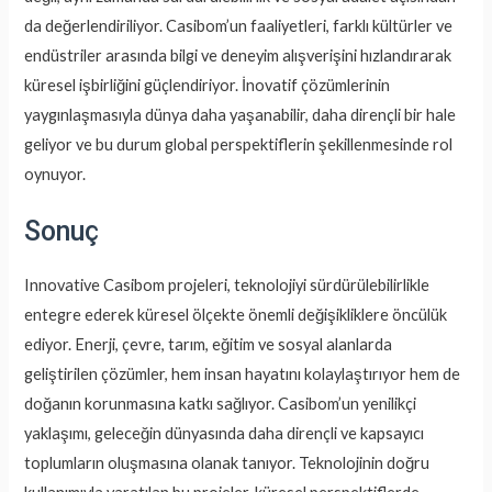
da değerlendiriliyor. Casibom’un faaliyetleri, farklı kültürler ve
endüstriler arasında bilgi ve deneyim alışverişini hızlandırarak
küresel işbirliğini güçlendiriyor. İnovatif çözümlerinin
yaygınlaşmasıyla dünya daha yaşanabilir, daha dirençli bir hale
geliyor ve bu durum global perspektiflerin şekillenmesinde rol
oynuyor.
Sonuç
Innovative Casibom projeleri, teknolojiyi sürdürülebilirlikle
entegre ederek küresel ölçekte önemli değişikliklere öncülük
ediyor. Enerji, çevre, tarım, eğitim ve sosyal alanlarda
geliştirilen çözümler, hem insan hayatını kolaylaştırıyor hem de
doğanın korunmasına katkı sağlıyor. Casibom’un yenilikçi
yaklaşımı, geleceğin dünyasında daha dirençli ve kapsayıcı
toplumların oluşmasına olanak tanıyor. Teknolojinin doğru