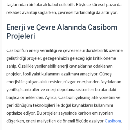
taşlarından biri olarak kabul edilebilir. Böylece küresel pazarda
rekabet avantajı sağlarken, çevresel farkındalığı da artırıyor.
Enerji ve Çevre Alanında Casibom
Projeleri
Casibom’un enerji verimliliği ve çevresel sürdürülebilirlik üzerine
geliştirdiği projeler, gezegenimizin geleceği için kritik öneme
sahip. Özellikle yenilenebilir enerji kaynaklarına odaklanan
projeler, fosil yakıt kullanımını azaltmayı amaçlıyor. Güneş
enerjisi ile çalışan akıllı tesisler, rüzgar enerjisinden faydalanan
yenilikçi santraller ve enerji depolama sistemleri bu alandaki
başlıca örneklerden. Ayrıca, Casibom gelişmiş atık yönetimi ve
geri dönüşüm teknolojileri ile doğal kaynakların kullanımını
optimize ediyor. Bu projeler sayesinde karbon emisyonları
düşerken, enerji maliyetleri de önemli ölçüde azalıyor
Casibom
.