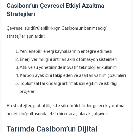
Casibom’un Çevresel Etkiyi Azaltma
Stratejileri
Çevresel sürdürülebilirlik için Casibom’un benimsediği
stratejiler şunlardır:
Yenilenebilir enerji kaynaklarının entegre edilmesi
Enerji verimliliğini artıran akıllı otomasyon sistemleri
Atık ve su yönetiminde inovatif teknolojiler kullanımı
Karbon ayak izini takip eden ve azaltan yazılım çözümleri
Toplumsal farkındalığı artırmak için eğitim ve işbirliği
projeleri
Bu stratejiler, global ölçekte sürdürülebilir bir gelecek yaratma
hedefi doğrultusunda etkin birer araç olarak çalışıyor.
Tarımda Casibom’un Dijital