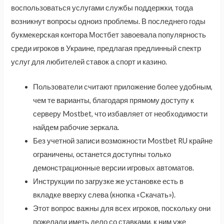
воспользоваться услугами службы поддержки, тогда
возникнут вопросы одноиз проблемы. В последнего годы
букмекерская контора Мостбет завоевала популярность
среди игроков в Украине, предлагая предлинный спектр
услуг для любителей ставок а спорт и казино.
Пользователи считают приложение более удобным,
чем те варианты, благодаря прямому доступу к
серверу Mostbet, что избавляет от необходимости
найдем рабочие зеркала.
Без учетной записи возможности Mostbet RU крайне
ограничены, останется доступны только
демонстрационные версии игровых автоматов.
Инструкции по загрузке же установке есть в
вкладке вверху слева (кнопка «Скачать»).
Этот вопрос важны для всех игроков, поскольку они
пожелали иметь дело со ставками, к ним уже