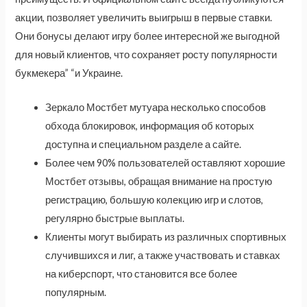
акции, позволяет увеличить выигрыш в первые ставки.
Они бонусы делают игру более интересной же выгодной
для новый клиентов, что сохраняет росту популярности
букмекера” “и Украине.
Зеркало Мостбет мутуара несколько способов
обхода блокировок, информация об которых
доступна и специальном разделе а сайте.
Более чем 90% пользователей оставляют хорошие
Мостбет отзывы, обращая внимание на простую
регистрацию, большую колекцию игр и слотов,
регулярно быстрые выплаты.
Клиенты могут выбирать из различных спортивных
случившихся и лиг, а также участвовать и ставках
на киберспорт, что становится все более
популярным.