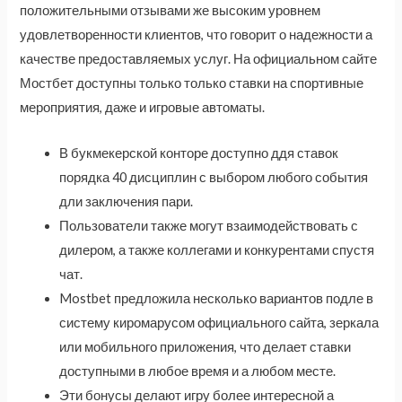
положительными отзывами же высоким уровнем
удовлетворенности клиентов, что говорит о надежности а
качестве предоставляемых услуг. На официальном сайте
Мостбет доступны только только ставки на спортивные
мероприятия, даже и игровые автоматы.
В букмекерской конторе доступно ддя ставок
порядка 40 дисциплин с выбором любого события
дли заключения пари.
Пользователи также могут взаимодействовать с
дилером, а также коллегами и конкурентами спустя
чат.
Mostbet предложила несколько вариантов подле в
систему киромарусом официального сайта, зеркала
или мобильного приложения, что делает ставки
доступными в любое время и а любом месте.
Эти бонусы делают игру более интересной а