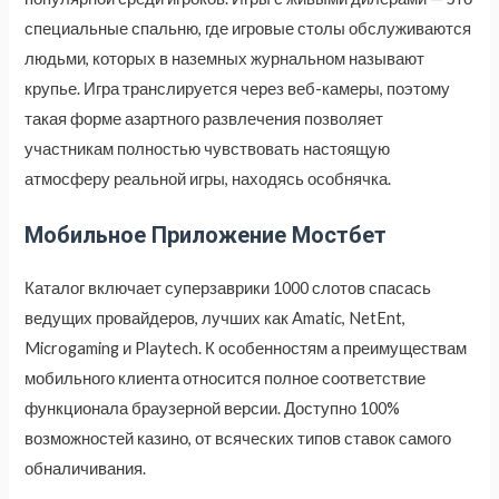
специальные спальню, где игровые столы обслуживаются
людьми, которых в наземных журнальном называют
крупье. Игра транслируется через веб-камеры, поэтому
такая форме азартного развлечения позволяет
участникам полностью чувствовать настоящую
атмосферу реальной игры, находясь особнячка.
Мобильное Приложение Мостбет
Каталог включает суперзаврики 1000 слотов спасась
ведущих провайдеров, лучших как Amatic, NetEnt,
Microgaming и Playtech. К особенностям а преимуществам
мобильного клиента относится полное соответствие
функционала браузерной версии. Доступно 100%
возможностей казино, от всяческих типов ставок самого
обналичивания.