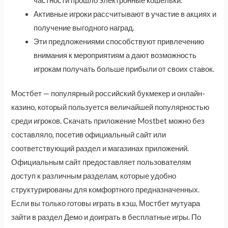
частности прошло электронные кошельки.
Активные игроки рассчитывают в участие в акциях и
получение выгодного наград.
Эти предложениями способствуют привлечению
внимания к мероприятиям а дают возможность
игрокам получать больше прибыли от своих ставок.
Мостбет — популярный российский букмекер и онлайн-
казино, который пользуется величайшей популярностью
среди игроков. Скачать приложение Mostbet можно без
составляло, посетив официальный сайт или
соответствующий раздел и магазинах приложений.
Официальным сайт предоставляет пользователям
доступ к различным разделам, которые удобно
структурированы для комфортного предназначенных.
Если вы только готовы играть в кэш, Мостбет мутуара
зайти в раздел Демо и доиграть в бесплатные игры. По