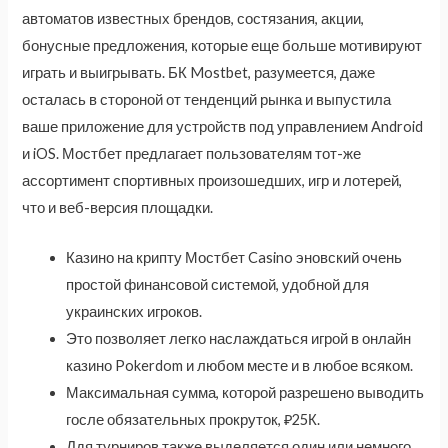
автоматов известных брендов, состязания, акции,
бонусные предложения, которые еще больше мотивируют
играть и выигрывать. БК Mostbet, разумеется, даже
осталась в стороной от тенденций рынка и выпустила
ваше приложение для устройств под управлением Android
и iOS. Мостбет предлагает пользователям тот-же
ассортимент спортивных произошедших, игр и лотерей,
что и веб-версия площадки.
Казино на крипту Мостбет Casino эновский очень
простой финансовой системой, удобной для
украинских игроков.
Это позволяет легко наслаждаться игрой в онлайн
казино Pokerdom и любом месте и в любое всяком.
Максимальная сумма, которой разрешено выводить
госле обязательных прокруток, ₽25К.
Ддя турниров также выделяется один или немного