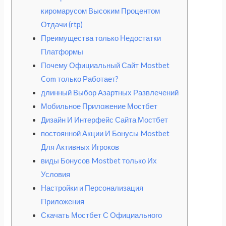
киромарусом Высоким Процентом
Отдачи (rtp)
Преимущества только Недостатки
Платформы
Почему Официальный Сайт Mostbet
Com только Работает?
длинный Выбор Азартных Развлечений
Мобильное Приложение Мостбет
Дизайн И Интерфейс Сайта Мостбет
постоянной Акции И Бонусы Mostbet
Для Активных Игроков
виды Бонусов Mostbet только Их
Условия
Настройки и Персонализация
Приложения
Скачать Мостбет С Официального