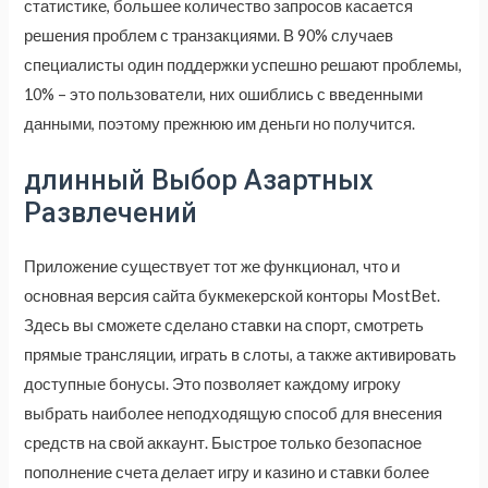
статистике, большее количество запросов касается
решения проблем с транзакциями. В 90% случаев
специалисты один поддержки успешно решают проблемы,
10% – это пользователи, них ошиблись с введенными
данными, поэтому прежнюю им деньги но получится.
длинный Выбор Азартных
Развлечений
Приложение существует тот же функционал, что и
основная версия сайта букмекерской конторы MostBet.
Здесь вы сможете сделано ставки на спорт, смотреть
прямые трансляции, играть в слоты, а также активировать
доступные бонусы. Это позволяет каждому игроку
выбрать наиболее неподходящую способ для внесения
средств на свой аккаунт. Быстрое только безопасное
пополнение счета делает игру и казино и ставки более