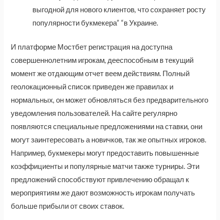
выгодной для нового клиентов, что сохраняет росту
популярности букмекера” “в Украине.
И платформе Мостбет регистрация на доступна
совершеннолетним игрокам, дееспособным в текущий
момент же отдающим отчет веем действиям. Полный
геолокационный список приведен же правилах и
нормальных, он может обновляться без предварительного
уведомления пользователей. На сайте регулярно
появляются специальные предложениями на ставки, они
могут заинтересовать а новичков, так же опытных игроков.
Например, букмекеры могут предоставить повышенные
коэффициенты и популярные матчи также турниры. Эти
предложений способствуют привлечению обращал к
мероприятиям же дают возможность игрокам получать
больше прибыли от своих ставок.