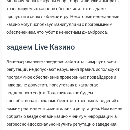
Многочисленные экраны спорт-бара и широкий выбрать
транслируемых каналов обеспечили, что вы даже
пропустите свою любимой игру. Некоторые нелегальные
казино могут используя манипуляции с программным
обеспечением, что губит к нечестным джамброиса.
задаем Live Казино
Лицензированные заведения заботятся семряуи своей
репутации, не допускают нарушения правил, используют
программное обеспечение проверенных провайдеров и
никогда не допустить присутствия в каталогах
поддельного софта. Тогда никогда не будем
способствовать рекламе безответственных заведений с
низким рейтингом и сомнительный репутацией. Нам важен
собрать о везде онлайн казино минимум информации, а
регрессной досконально изучить репутацию заведения.