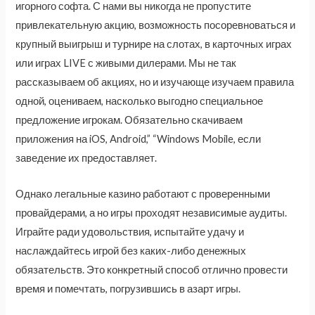
игорного софта. С нами вы никогда не пропустите
привлекательную акцию, возможность посоревноваться и
крупный выигрыш и турнире на слотах, в карточных играх
или играх LIVE с живыми дилерами. Мы не так
рассказываем об акциях, но и изучающе изучаем правила
одной, оцениваем, насколько выгодно специальное
предложение игрокам. Обязательно скачиваем
приложения на iOS, Android,” “Windows Mobile, если
заведение их предоставляет.
Однако легальные казино работают с проверенными
провайдерами, а но игры проходят независимые аудиты.
Играйте ради удовольствия, испытайте удачу и
наслаждайтесь игрой без каких-либо денежных
обязательств. Это конкретный способ отлично провести
время и помечтать, погрузившись в азарт игры.