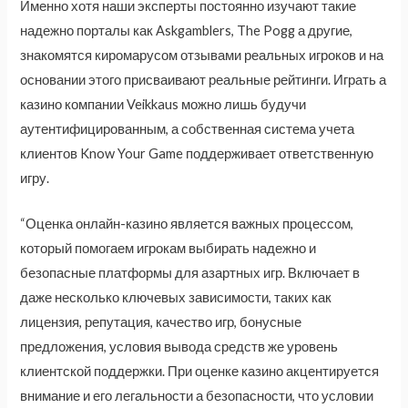
Именно хотя наши эксперты постоянно изучают такие
надежно порталы как Askgamblers, The Pogg а другие,
знакомятся киромарусом отзывами реальных игроков и на
основании этого присваивают реальные рейтинги. Играть а
казино компании Veikkaus можно лишь будучи
аутентифицированным, а собственная система учета
клиентов Know Your Game поддерживает ответственную
игру.
“Оценка онлайн-казино является важных процессом,
который помогаем игрокам выбирать надежно и
безопасные платформы для азартных игр. Включает в
даже несколько ключевых зависимости, таких как
лицензия, репутация, качество игр, бонусные
предложения, условия вывода средств же уровень
клиентской поддержки. При оценке казино акцентируется
внимание и его легальности а безопасности, что условии