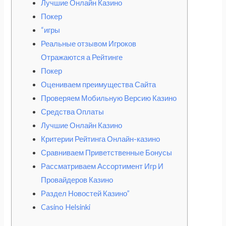
Лучшие Онлайн Казино
Покер
“игры
Реальные отзывом Игроков
Отражаются а Рейтинге
Покер
Оцениваем преимущества Сайта
Проверяем Мобильную Версию Казино
Средства Оплаты
Лучшие Онлайн Казино
Критерии Рейтинга Онлайн-казино
Сравниваем Приветственные Бонусы
Рассматриваем Ассортимент Игр И
Провайдеров Казино
Раздел Новостей Казино”
Casino Helsinki