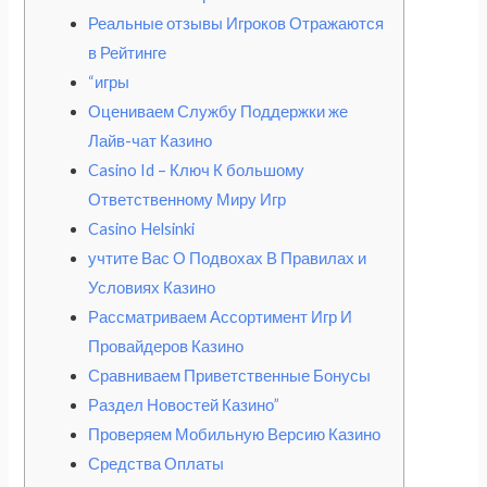
Реальные отзывы Игроков Отражаются
в Рейтинге
“игры
Оцениваем Службу Поддержки же
Лайв-чат Казино
Casino Id – Ключ К большому
Ответственному Миру Игр
Casino Helsinki
учтите Вас О Подвохах В Правилах и
Условиях Казино
Рассматриваем Ассортимент Игр И
Провайдеров Казино
Сравниваем Приветственные Бонусы
Раздел Новостей Казино”
Проверяем Мобильную Версию Казино
Средства Оплаты