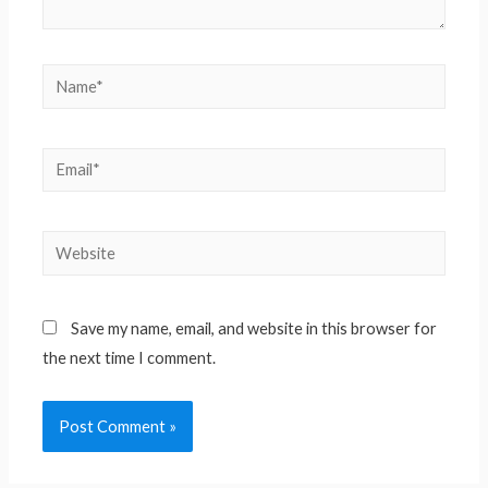
Save my name, email, and website in this browser for
the next time I comment.